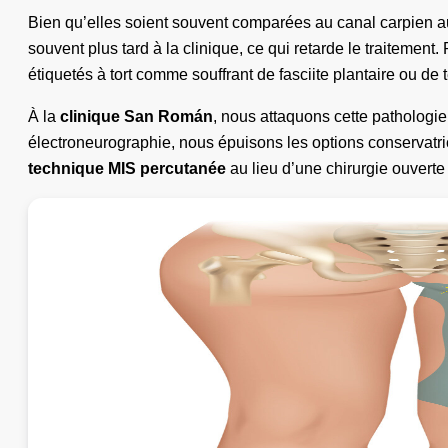
Bien qu’elles soient souvent comparées au canal carpien au n
souvent plus tard à la clinique, ce qui retarde le traiteme
étiquetés à tort comme souffrant de fasciite plantaire ou de 
À la
clinique San Román
, nous attaquons cette patholog
électroneurographie, nous épuisons les options conservatrice
technique MIS percutanée
au lieu d’une chirurgie ouverte 