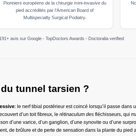
Pionniers européens de la chirurgie mini-invasive du
No
pied accrédités par l’American Board of
Multispecialty Surgical Podiatry.
191+ avis sur Google - TopDoctors Awards - Doctoralia verified
du tunnel tarsien ?
essive
: le nerf tibial postérieur est coincé lorsqu’il passe dans 
ecouvert d’un toit fibreux, le
rétinaculum des
fléchisseurs, qui m
son d’une varice, d’un ganglion, d’une synovite ou d’une surprona
ent, de brûlure et de perte de sensation dans la plante du pied 