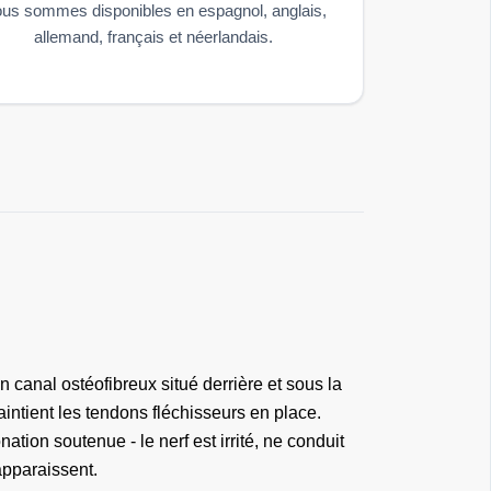
us sommes disponibles en espagnol, anglais,
allemand, français et néerlandais.
un canal ostéofibreux situé derrière et sous la
aintient les tendons fléchisseurs en place.
tion soutenue - le nerf est irrité, ne conduit
apparaissent.