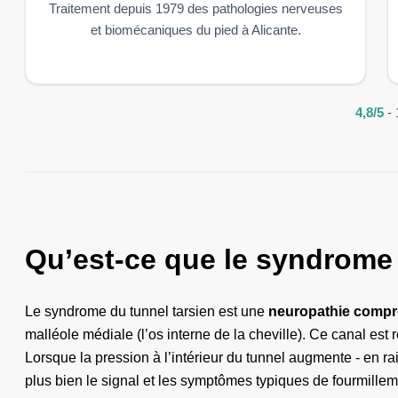
Traitement depuis 1979 des pathologies nerveuses
et biomécaniques du pied à Alicante.
4,8/5
- 
Qu’est-ce que le syndrome 
Le syndrome du tunnel tarsien est une
neuropathie compr
malléole médiale (l’os interne de la cheville). Ce canal est r
Lorsque la pression à l’intérieur du tunnel augmente - en rai
plus bien le signal et les symptômes typiques de fourmillem