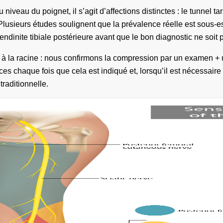
iveau du poignet, il s’agit d’affections distinctes : le tunnel t
nt. Plusieurs études soulignent que la prévalence réelle est sou
tendinite tibiale postérieure avant que le bon diagnostic ne soit
ie à la racine : nous confirmons la compression par un examen
s chaque fois que cela est indiqué et, lorsqu’il est nécessaire 
traditionnelle.