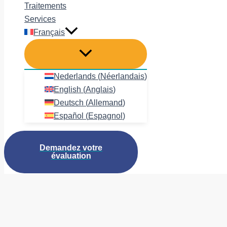
Traitements
Services
Français
Nederlands
(
Néerlandais
)
English
(
Anglais
)
Deutsch
(
Allemand
)
Español
(
Espagnol
)
Demandez votre
évaluation