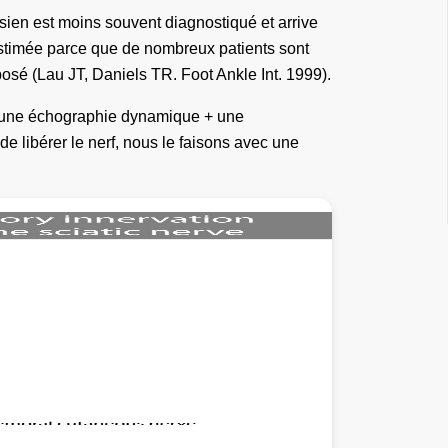
arsien est moins souvent diagnostiqué et arrive
s-estimée parce que de nombreux patients sont
 posé (Lau JT, Daniels TR. Foot Ankle Int. 1999).
 + une échographie dynamique + une
de libérer le nerf, nous le faisons avec une