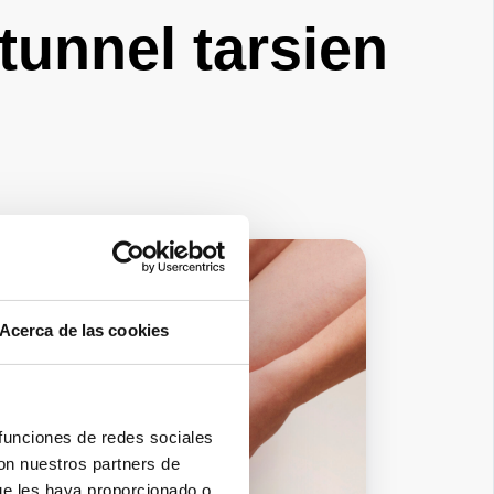
unnel tarsien
Acerca de las cookies
 funciones de redes sociales
con nuestros partners de
ue les haya proporcionado o