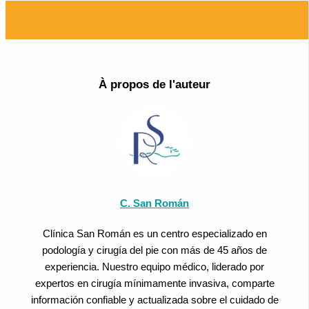
À propos de l'auteur
C. San Román
Clínica San Román es un centro especializado en
podología y cirugía del pie con más de 45 años de
experiencia. Nuestro equipo médico, liderado por
expertos en cirugía mínimamente invasiva, comparte
información confiable y actualizada sobre el cuidado de