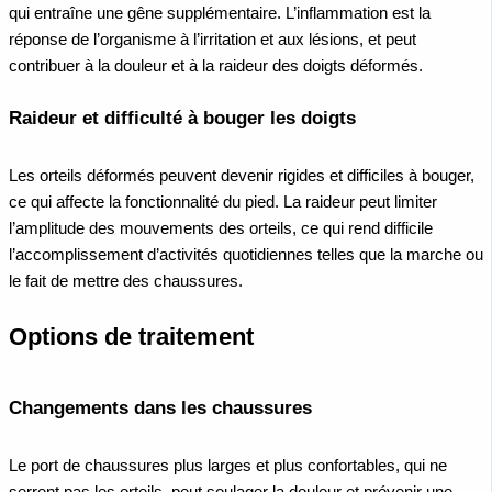
qui entraîne une gêne supplémentaire. L’inflammation est la
réponse de l’organisme à l’irritation et aux lésions, et peut
contribuer à la douleur et à la raideur des doigts déformés.
Raideur et difficulté à bouger les doigts
Les orteils déformés peuvent devenir rigides et difficiles à bouger,
ce qui affecte la fonctionnalité du pied. La raideur peut limiter
l’amplitude des mouvements des orteils, ce qui rend difficile
l’accomplissement d’activités quotidiennes telles que la marche ou
le fait de mettre des chaussures.
Options de traitement
Changements dans les chaussures
Le port de chaussures plus larges et plus confortables, qui ne
serrent pas les orteils, peut soulager la douleur et prévenir une