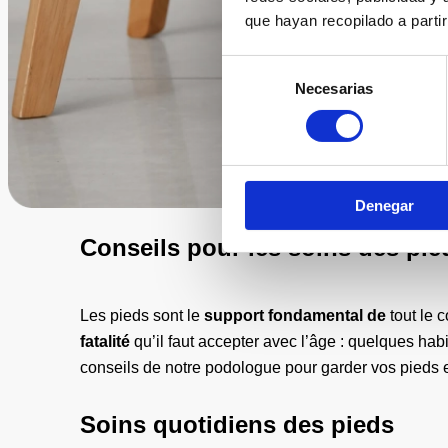
que hayan recopilado a parti
Selección
Necesarias
de
consentimiento
Denegar
Conseils pour les soins des pie
Les pieds sont le
support fondamental de
tout le 
fatalité
qu’il faut accepter avec l’âge : quelques ha
conseils de notre podologue pour garder vos pieds 
Soins quotidiens des pieds