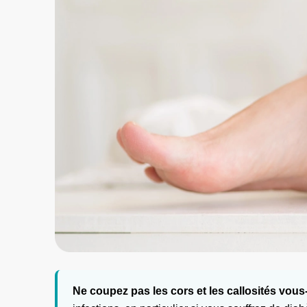
Ne coupez pas les cors et les callosités vou