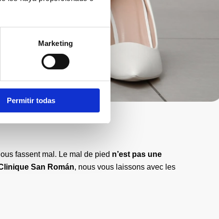
Marketing
Permitir todas
 nous fassent mal. Le mal de pied
n’est pas une
Clinique San Román
, nous vous laissons avec les