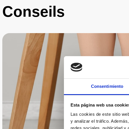
Conseils
Consentimiento
Esta página web usa cookie
Las cookies de este sitio we
y analizar el tráfico. Ademá
redes sociales, publicidad y