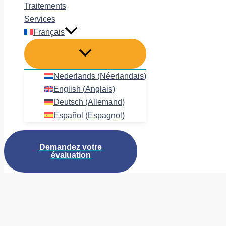
Traitements
Services
Français
Nederlands
(
Néerlandais
)
English
(
Anglais
)
Deutsch
(
Allemand
)
Español
(
Espagnol
)
Demandez votre
évaluation