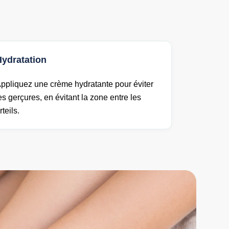
Hydratation
ppliquez une crème hydratante pour éviter
es gerçures, en évitant la zone entre les
rteils.