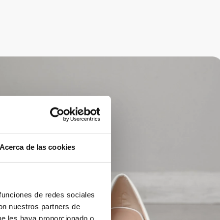
Acerca de las cookies
 funciones de redes sociales
con nuestros partners de
ue les haya proporcionado o