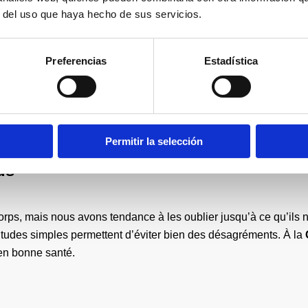
r del uso que haya hecho de sus servicios.
Preferencias
Estadística
Permitir la selección
ds
corps, mais nous avons tendance à les oublier jusqu’à ce qu’ils
bitudes simples permettent d’éviter bien des désagréments. À la
en bonne santé.