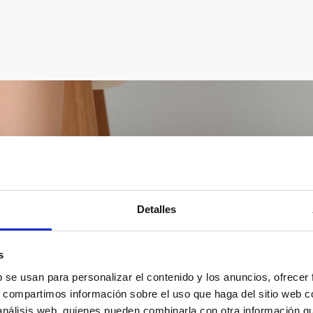
Detalles
s
b se usan para personalizar el contenido y los anuncios, ofrecer
s, compartimos información sobre el uso que haga del sitio web 
 análisis web, quienes pueden combinarla con otra información q