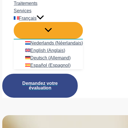
Traitements
Services
Français
Nederlands
(
Néerlandais
)
English
(
Anglais
)
Deutsch
(
Allemand
)
Español
(
Espagnol
)
Demandez votre
évaluation