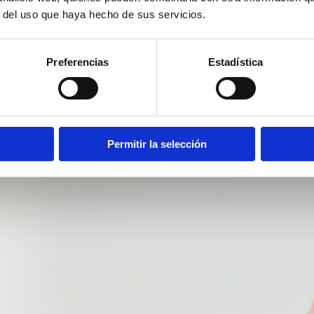
r del uso que haya hecho de sus servicios.
Preferencias
Estadística
Permitir la selección