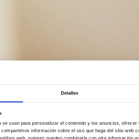
Detalles
s
b se usan para personalizar el contenido y los anuncios, ofrecer
s, compartimos información sobre el uso que haga del sitio web 
 análisis web, quienes pueden combinarla con otra información q