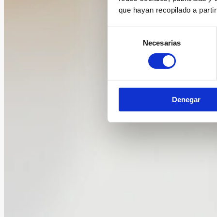
que hayan recopilado a parti
Selección
Necesarias
de
consentimiento
Denegar