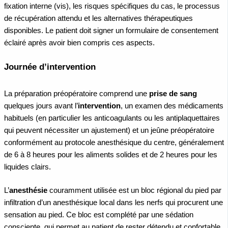
fixation interne (vis), les risques spécifiques du cas, le processus
de récupération attendu et les alternatives thérapeutiques
disponibles. Le patient doit signer un formulaire de consentement
éclairé après avoir bien compris ces aspects.
Journée d’intervention
La préparation préopératoire comprend une
prise de sang
quelques jours avant l’
intervention
, un examen des médicaments
habituels (en particulier les anticoagulants ou les antiplaquettaires
qui peuvent nécessiter un ajustement) et un jeûne préopératoire
conformément au protocole anesthésique du centre, généralement
de 6 à 8 heures pour les aliments solides et de 2 heures pour les
liquides clairs.
L’
anesthésie
couramment utilisée est un bloc régional du pied par
infiltration d’un anesthésique local dans les nerfs qui procurent une
sensation au pied. Ce bloc est complété par une sédation
consciente, qui permet au patient de rester détendu et confortable