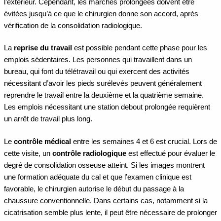
l’extérieur. Cependant, les marches prolongées doivent être
évitées jusqu’à ce que le chirurgien donne son accord, après
vérification de la consolidation radiologique.
La
reprise du travail
est possible pendant cette phase pour les
emplois sédentaires. Les personnes qui travaillent dans un
bureau, qui font du télétravail ou qui exercent des activités
nécessitant d’avoir les pieds surélevés peuvent généralement
reprendre le travail entre la deuxième et la quatrième semaine.
Les emplois nécessitant une station debout prolongée requièrent
un arrêt de travail plus long.
Le
contrôle médical
entre les semaines 4 et 6 est crucial. Lors de
cette visite, un
contrôle radiologique
est effectué pour évaluer le
degré de consolidation osseuse atteint. Si les images montrent
une formation adéquate du cal et que l’examen clinique est
favorable, le chirurgien autorise le début du passage à la
chaussure conventionnelle. Dans certains cas, notamment si la
cicatrisation semble plus lente, il peut être nécessaire de prolonger