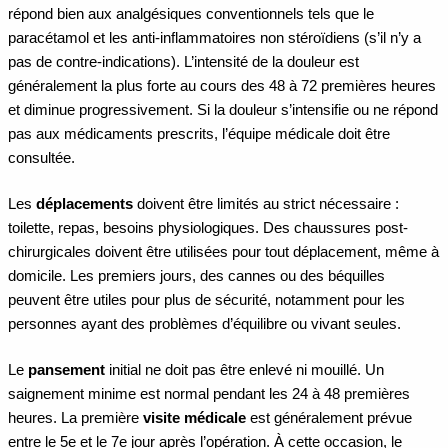
répond bien aux analgésiques conventionnels tels que le
paracétamol et les anti-inflammatoires non stéroïdiens (s’il n’y a
pas de contre-indications). L’intensité de la douleur est
généralement la plus forte au cours des 48 à 72 premières heures
et diminue progressivement. Si la douleur s’intensifie ou ne répond
pas aux médicaments prescrits, l’équipe médicale doit être
consultée.
Les
déplacements
doivent être limités au strict nécessaire :
toilette, repas, besoins physiologiques. Des chaussures post-
chirurgicales doivent être utilisées pour tout déplacement, même à
domicile. Les premiers jours, des cannes ou des béquilles
peuvent être utiles pour plus de sécurité, notamment pour les
personnes ayant des problèmes d’équilibre ou vivant seules.
Le
pansement
initial ne doit pas être enlevé ni mouillé. Un
saignement minime est normal pendant les 24 à 48 premières
heures. La première
visite médicale
est généralement prévue
entre le 5e et le 7e jour après l’opération. À cette occasion, le