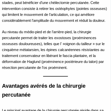
stades, peut bénéficier d’une chéilectomie percutanée. Cette
intervention consiste à retirer les ostéophytes (pointes osseuses)
qui limitent le mouvement de l’articulation, ce qui améliore
considérablement l’amplitude du mouvement et réduit la douleur.
Au niveau du médio-pied et de l’arrière-pied, la chirurgie
percutanée permet de traiter les exostoses (proéminences
osseuses douloureuses), telles que l' »oignon du tailleur » sur le
cinquième métatarsien, les épines calcanéennes résistantes au
traitement conservateur en libérant le fascia plantaire, et la
déformation de Haglund (proéminence postérieure du talon) par
résection percutanée de l’os proéminent.
Avantages avérés de la chirurgie
percutanée
Le principal avantage de la chirurgie percutanée réside dans sa