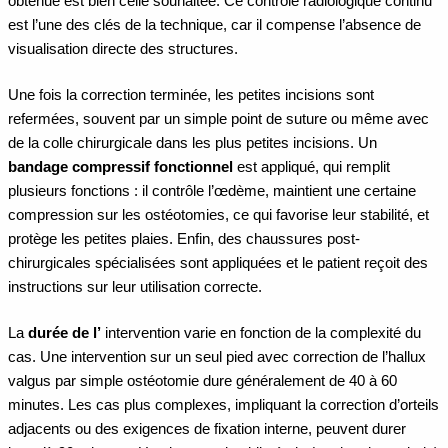
obtenue est bien celle souhaitée. Ce contrôle radiologique continu
est l’une des clés de la technique, car il compense l’absence de
visualisation directe des structures.
Une fois la correction terminée, les petites incisions sont
refermées, souvent par un simple point de suture ou même avec
de la colle chirurgicale dans les plus petites incisions. Un
bandage compressif fonctionnel
est appliqué, qui remplit
plusieurs fonctions : il contrôle l’œdème, maintient une certaine
compression sur les ostéotomies, ce qui favorise leur stabilité, et
protège les petites plaies. Enfin, des chaussures post-
chirurgicales spécialisées sont appliquées et le patient reçoit des
instructions sur leur utilisation correcte.
La
durée de l’
intervention varie en fonction de la complexité du
cas. Une intervention sur un seul pied avec correction de l’hallux
valgus par simple ostéotomie dure généralement de 40 à 60
minutes. Les cas plus complexes, impliquant la correction d’orteils
adjacents ou des exigences de fixation interne, peuvent durer