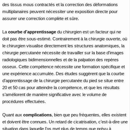
des tissus mous contractés et la correction des déformations
multiplanaires peuvent nécessiter une exposition directe pour
assurer une correction complète et sûre.
La
courbe d’apprentissage
du chirurgien est un facteur qui ne
doit pas être sous-estimé. Contrairement à la chirurgie ouverte, où
le chirurgien visualise directement les structures anatomiques, la
chirurgie percutanée nécessite de travailler sur la base d’images
radiologiques bidimensionnelles et de la palpation des repères
osseux. Cette compétence nécessite une formation spécifique et
une expérience accumulée. Des études suggèrent que la courbe
d’apprentissage de la chirurgie percutanée du pied se situe entre
20 et 50 cas pour atteindre la compétence, et que les résultats
s’améliorent de manière significative avec le volume de
procédures effectuées.
Quant aux
complications
, bien que peu fréquentes, elles existent
et doivent être connues. Un retard de cicatrisation, c’est-à-dire une
situation dans laquelle l’os met plus de temps que prévu à