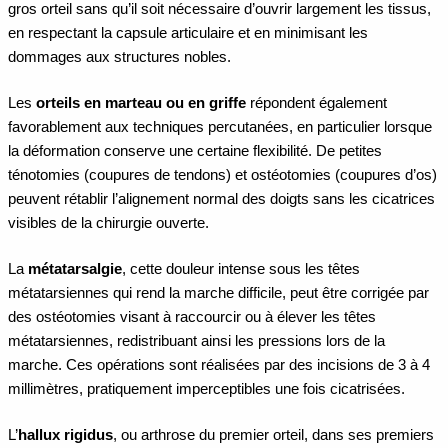
gros orteil sans qu’il soit nécessaire d’ouvrir largement les tissus,
en respectant la capsule articulaire et en minimisant les
dommages aux structures nobles.
Les
orteils en marteau ou en griffe
répondent également
favorablement aux techniques percutanées, en particulier lorsque
la déformation conserve une certaine flexibilité. De petites
ténotomies (coupures de tendons) et ostéotomies (coupures d’os)
peuvent rétablir l’alignement normal des doigts sans les cicatrices
visibles de la chirurgie ouverte.
La
métatarsalgie
, cette douleur intense sous les têtes
métatarsiennes qui rend la marche difficile, peut être corrigée par
des ostéotomies visant à raccourcir ou à élever les têtes
métatarsiennes, redistribuant ainsi les pressions lors de la
marche. Ces opérations sont réalisées par des incisions de 3 à 4
millimètres, pratiquement imperceptibles une fois cicatrisées.
L’
hallux rigidus
, ou arthrose du premier orteil, dans ses premiers