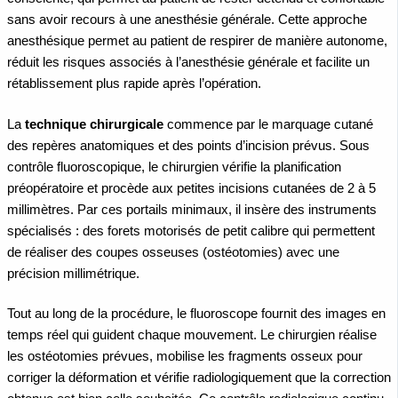
sans avoir recours à une anesthésie générale. Cette approche
anesthésique permet au patient de respirer de manière autonome,
réduit les risques associés à l’anesthésie générale et facilite un
rétablissement plus rapide après l’opération.
La
technique chirurgicale
commence par le marquage cutané
des repères anatomiques et des points d’incision prévus. Sous
contrôle fluoroscopique, le chirurgien vérifie la planification
préopératoire et procède aux petites incisions cutanées de 2 à 5
millimètres. Par ces portails minimaux, il insère des instruments
spécialisés : des forets motorisés de petit calibre qui permettent
de réaliser des coupes osseuses (ostéotomies) avec une
précision millimétrique.
Tout au long de la procédure, le fluoroscope fournit des images en
temps réel qui guident chaque mouvement. Le chirurgien réalise
les ostéotomies prévues, mobilise les fragments osseux pour
corriger la déformation et vérifie radiologiquement que la correction