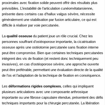
proximales avec fixation solide peuvent offrir des résultats plus
prévisibles. L’instabilité de l’articulation cunéométatarsienne,
présente dans certains cas d’hallux valgus sévère, nécessite
généralement une stabilisation par fusion articulaire, ce qui est
difficile à réaliser par voie percutanée.
La
qualité osseuse
du patient joue un rôle crucial. Chez les
personnes souffrant d’ostéoporose importante, la cicatrisation
osseuse après une ostéotomie percutanée sans fixation interne
peut être compromise. Bien que certaines techniques percutanées
intègrent des vis de fixation (et restent donc techniquement peu
invasives), en cas d’ostéoporose sévère, une approche ouverte
peut être préférable, permettant une évaluation directe de la qualité
de l’os et l’adaptation de la technique de fixation en conséquence.
Les
déformations rigides complexes
, celles qui impliquent
plusieurs articulations avec une composante arthrosique
importante ou une fibrose capsulaire étendue, présentent des défis
techniques importants pour la chirurgie percutanée. La libération