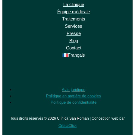
La clinique
Équipe médicale
Traitements
Services
Presse
Blog
Contact
Français
Avis juridique
Politique en matière de cookies
Politique de confidentialité
Tous droits réservés © 2026 Clínica San Román | Conception web par
OrbitaClick