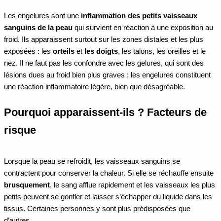
Les engelures sont une
inflammation des petits vaisseaux
sanguins de la peau
qui survient en réaction à une exposition au
froid. Ils apparaissent surtout sur les zones distales et les plus
exposées : les
orteils
et
les doigts
, les talons, les oreilles et le
nez. Il ne faut pas les confondre avec les gelures, qui sont des
lésions dues au froid bien plus graves ; les engelures constituent
une réaction inflammatoire légère, bien que désagréable.
Pourquoi apparaissent-ils ? Facteurs de
risque
Lorsque la peau se refroidit, les vaisseaux sanguins se
contractent pour conserver la chaleur. Si elle se réchauffe ensuite
brusquement
, le sang afflue rapidement et les vaisseaux les plus
petits peuvent se gonfler et laisser s’échapper du liquide dans les
tissus. Certaines personnes y sont plus prédisposées que
d’autres.