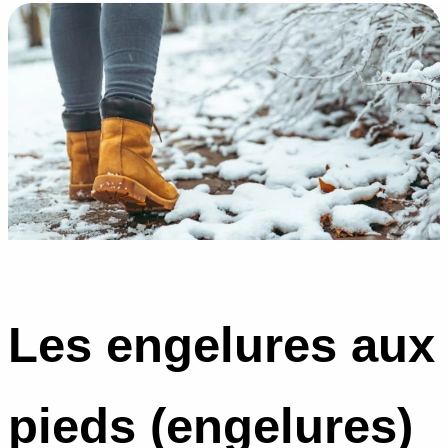
Les engelures aux
pieds (engelures)