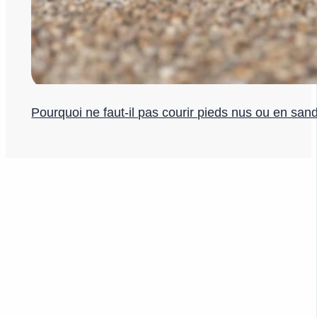
Pourquoi ne faut-il pas courir pieds nus ou en san