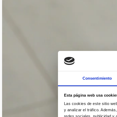
Consentimiento
Esta página web usa cookie
Las cookies de este sitio we
y analizar el tráfico. Ademá
redes sociales, publicidad y