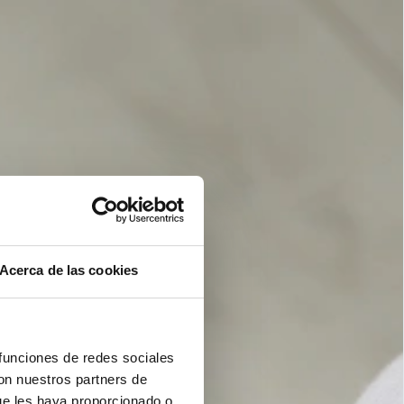
Acerca de las cookies
 funciones de redes sociales
con nuestros partners de
ue les haya proporcionado o