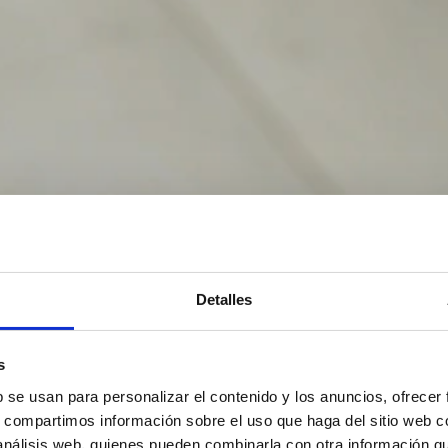
Detalles
s
b se usan para personalizar el contenido y los anuncios, ofrecer
s, compartimos información sobre el uso que haga del sitio web 
 análisis web, quienes pueden combinarla con otra información q