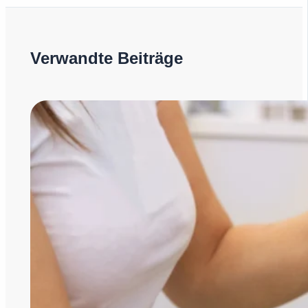
Verwandte Beiträge