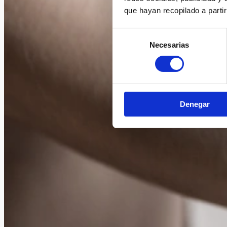
que hayan recopilado a parti
Selección
Necesarias
de
consentimiento
Denegar