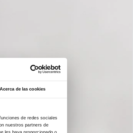
Acerca de las cookies
 funciones de redes sociales
con nuestros partners de
ue les haya proporcionado o