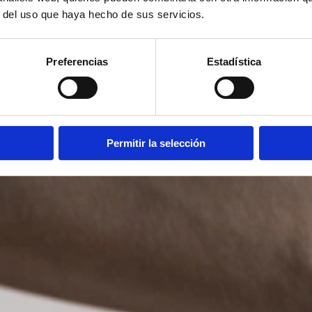
r del uso que haya hecho de sus servicios.
Preferencias
Estadística
Permitir la selección