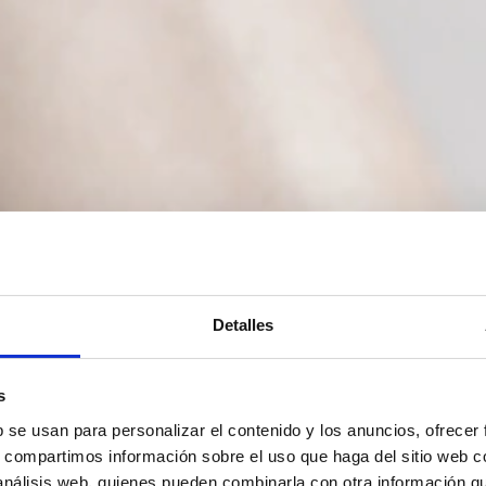
Detalles
s
b se usan para personalizar el contenido y los anuncios, ofrecer
s, compartimos información sobre el uso que haga del sitio web 
 análisis web, quienes pueden combinarla con otra información q