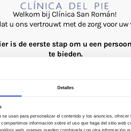
Detalles
s
b se usan para personalizar el contenido y los anuncios, ofrecer
s, compartimos información sobre el uso que haga del sitio web 
 análisis web, quienes pueden combinarla con otra información q