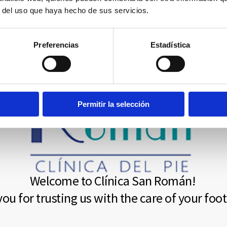
r del uso que haya hecho de sus servicios.
Preferencias
Estadística
Permitir la selección