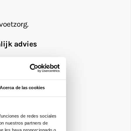
Acerca de las cookies
 funciones de redes sociales
con nuestros partners de
ue les haya proporcionado o