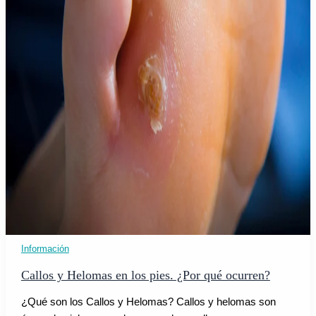
Información
Callos y Helomas en los pies. ¿Por qué ocurren?
¿Qué son los Callos y Helomas? Callos y helomas son