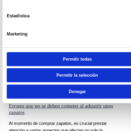
Estadística
Marketing
Información
El sobrepeso y su efecto negativo en los pies
El sobrepeso y la obesidad son problemas de salud cada
Permitir todas
vez más comunes que afectan a millones de personas en
Permitir la selección
Denegar
Información
Errores que no se deben cometer al adquirir unos
zapatos
Al momento de comprar zapatos, es crucial prestar
atención a varios aspectos que afectan no solo la