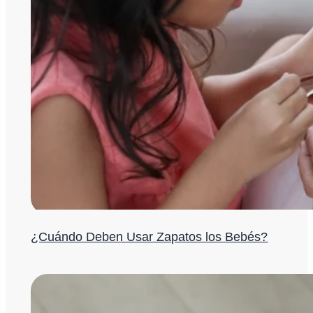
¿Cuándo Deben Usar Zapatos los Bebés?