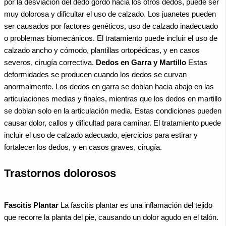
por la desviación del dedo gordo hacia los otros dedos, puede ser
muy dolorosa y dificultar el uso de calzado. Los juanetes pueden
ser causados por factores genéticos, uso de calzado inadecuado
o problemas biomecánicos. El tratamiento puede incluir el uso de
calzado ancho y cómodo, plantillas ortopédicas, y en casos
severos, cirugía correctiva.
Dedos en Garra y Martillo
Estas
deformidades se producen cuando los dedos se curvan
anormalmente. Los dedos en garra se doblan hacia abajo en las
articulaciones medias y finales, mientras que los dedos en martillo
se doblan solo en la articulación media. Estas condiciones pueden
causar dolor, callos y dificultad para caminar. El tratamiento puede
incluir el uso de calzado adecuado, ejercicios para estirar y
fortalecer los dedos, y en casos graves, cirugía.
Trastornos dolorosos
Fascitis Plantar
La fascitis plantar es una inflamación del tejido
que recorre la planta del pie, causando un dolor agudo en el talón.