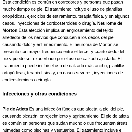
Esta condición es común en corredores y personas que pasan
mucho tiempo de pie. El tratamiento incluye el uso de plantillas
ortopédicas, ejercicios de estiramiento, terapia física, y en algunos
casos, inyecciones de corticosteroides o cirugía.
Neuroma de
Morton
Esta afección implica un engrosamiento del tejido
alrededor de los nervios que conducen a los dedos del pie,
causando dolor y entumecimiento. El neuroma de Morton se
presenta con mayor frecuencia entre el tercer y cuarto dedo del
pie y puede ser exacerbado por el uso de calzado ajustado. El
tratamiento puede incluir el uso de calzado más ancho, plantillas
ortopédicas, terapia física y, en casos severos, inyecciones de
corticosteroides o cirugía.
Infecciones y otras condiciones
Pie de Atleta
Es una infección fúngica que afecta la piel del pie,
causando picazón, enrojecimiento y agrietamiento. El pie de atleta
es común en personas que sudan mucho o que frecuentan áreas
húmedas como piscinas y vestuarios. El tratamiento incluye el