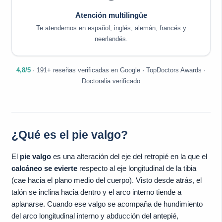
Atención multilingüe
Te atendemos en español, inglés, alemán, francés y
neerlandés.
4,8/5
· 191+ reseñas verificadas en Google · TopDoctors Awards ·
Doctoralia verificado
¿Qué es el pie valgo?
El
pie valgo
es una alteración del eje del retropié en la que el
calcáneo se evierte
respecto al eje longitudinal de la tibia
(cae hacia el plano medio del cuerpo). Visto desde atrás, el
talón se inclina hacia dentro y el arco interno tiende a
aplanarse. Cuando ese valgo se acompaña de hundimiento
del arco longitudinal interno y abducción del antepié,