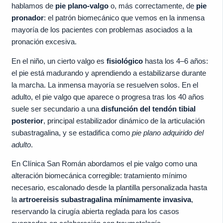
hablamos de
pie plano-valgo
o, más correctamente, de
pie
pronador
: el patrón biomecánico que vemos en la inmensa
mayoría de los pacientes con problemas asociados a la
pronación excesiva.
En el niño, un cierto valgo es
fisiológico
hasta los 4–6 años:
el pie está madurando y aprendiendo a estabilizarse durante
la marcha. La inmensa mayoría se resuelven solos. En el
adulto, el pie valgo que aparece o progresa tras los 40 años
suele ser secundario a una
disfunción del tendón tibial
posterior
, principal estabilizador dinámico de la articulación
subastragalina, y se estadifica como
pie plano adquirido del
adulto
.
En Clínica San Román abordamos el pie valgo como una
alteración biomecánica corregible: tratamiento mínimo
necesario, escalonado desde la plantilla personalizada hasta
la
artroereisis subastragalina mínimamente invasiva
,
reservando la cirugía abierta reglada para los casos