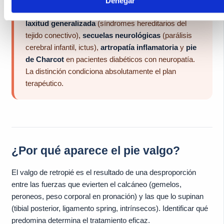
Denegar
posterior
con sus distintos estadios en adultos,
laxitud generalizada
(síndromes hereditarios del
tejido conectivo),
secuelas neurológicas
(parálisis
cerebral infantil, ictus),
artropatía inflamatoria
y
pie
de Charcot
en pacientes diabéticos con neuropatía.
La distinción condiciona absolutamente el plan
terapéutico.
¿Por qué aparece el pie valgo?
El valgo de retropié es el resultado de una desproporción
entre las fuerzas que evierten el calcáneo (gemelos,
peroneos, peso corporal en pronación) y las que lo supinan
(tibial posterior, ligamento spring, intrínsecos). Identificar qué
predomina determina el tratamiento eficaz.