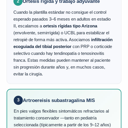
Ortesis rígida y trabajo adyuvante
2
Cuando la plantilla estándar no consigue el control
esperado pasados 3–6 meses en adultos en estadio
II, escalamos a
ortesis rígidas tipo Arizona
(envolvente, semirrígida) o UCBL para estabilizar el
retropié de forma más activa. Asociamos
infiltración
ecoguiada del tibial posterior
con PRP o corticoide
selectivo cuando hay tendinopatía o tenosinovitis
franca. Estas medidas pueden mantener al paciente
sin progresión durante años y, en muchos casos,
evitar la cirugía.
Artroereisis subastragalina MIS
3
En pies valgos flexibles sintomáticos refractarios al
tratamiento conservador —tanto en pediatría
seleccionada (típicamente a partir de los 9–12 años)