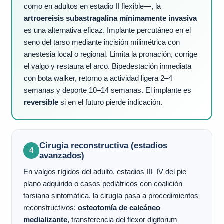
como en adultos en estadio II flexible—, la
artroereisis subastragalina mínimamente invasiva
es una alternativa eficaz. Implante percutáneo en el
seno del tarso mediante incisión milimétrica con
anestesia local o regional. Limita la pronación, corrige
el valgo y restaura el arco. Bipedestación inmediata
con bota walker, retorno a actividad ligera 2–4
semanas y deporte 10–14 semanas. El implante es
reversible
si en el futuro pierde indicación.
Cirugía reconstructiva (estadios
4
avanzados)
En valgos rígidos del adulto, estadios III–IV del pie
plano adquirido o casos pediátricos con coalición
tarsiana sintomática, la cirugía pasa a procedimientos
reconstructivos:
osteotomía de calcáneo
medializante
, transferencia del flexor digitorum