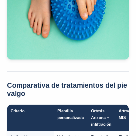
Comparativa de tratamientos del pie
valgo
Criterio
Plantilla
Ortesis
Artroerei
personalizada
Arizona +
MIS
infiltración