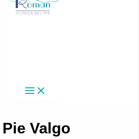
Pie Valgo