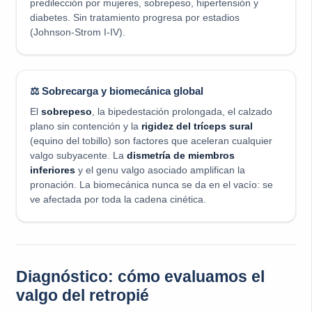
predilección por mujeres, sobrepeso, hipertensión y
diabetes. Sin tratamiento progresa por estadios
(Johnson-Strom I-IV).
⚖️ Sobrecarga y biomecánica global
El
sobrepeso
, la bipedestación prolongada, el calzado
plano sin contención y la
rigidez del tríceps sural
(equino del tobillo) son factores que aceleran cualquier
valgo subyacente. La
dismetría de miembros
inferiores
y el genu valgo asociado amplifican la
pronación. La biomecánica nunca se da en el vacío: se
ve afectada por toda la cadena cinética.
Diagnóstico: cómo evaluamos el
valgo del retropié