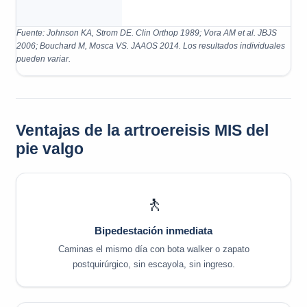
Fuente: Johnson KA, Strom DE. Clin Orthop 1989; Vora AM et al. JBJS
2006; Bouchard M, Mosca VS. JAAOS 2014. Los resultados individuales
pueden variar.
Ventajas de la artroereisis MIS del
pie valgo
🚶
Bipedestación inmediata
Caminas el mismo día con bota walker o zapato
postquirúrgico, sin escayola, sin ingreso.