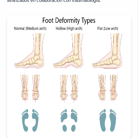
avanzados en colaboración con traumatología.