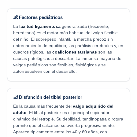
👶 Factores pediátricos
La
laxitud ligamentosa
generalizada (frecuente,
hereditaria) es el motor más habitual del valgo flexible
del niño. El sobrepeso infantil, la marcha precoz sin
entrenamiento de equilibrio, las parálisis cerebrales y, en
cuadros rígidos, las
coaliciones tarsianas
son las
causas patológicas a descartar. La inmensa mayoría de
valgos pediátricos son flexibles, fisiológicos y se
autorresuelven con el desarrollo.
🦶 Disfunción del tibial posterior
Es la causa más frecuente del
valgo adquirido del
adulto
. El tibial posterior es el principal supinador
dinámico del retropié. Su debilidad, tendinopatía o rotura
permite que el calcáneo se evierta progresivamente.
Aparece típicamente entre los 40 y 60 años, con