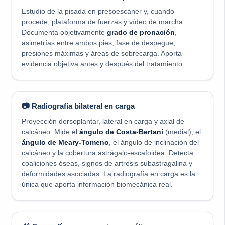
Estudio de la pisada en presoescáner y, cuando
procede, plataforma de fuerzas y vídeo de marcha.
Documenta objetivamente
grado de pronación
,
asimetrías entre ambos pies, fase de despegue,
presiones máximas y áreas de sobrecarga. Aporta
evidencia objetiva antes y después del tratamiento.
📷 Radiografía bilateral en carga
Proyección dorsoplantar, lateral en carga y axial de
calcáneo. Mide el
ángulo de Costa-Bertani
(medial), el
ángulo de Meary-Tomeno
, el ángulo de inclinación del
calcáneo y la cobertura astrágalo-escafoidea. Detecta
coaliciones óseas, signos de artrosis subastragalina y
deformidades asociadas. La radiografía en carga es la
única que aporta información biomecánica real.