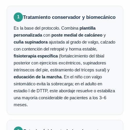
Tratamiento conservador y biomecánico
1
Es la base del protocolo. Combina
plantilla
personalizada
con
poste medial de calcáneo
y
cuña supinadora
ajustada al grado de valgo, calzado
con contención del retropié y horma estable,
fisioterapia específica
(fortalecimiento del tibial
posterior con ejercicios excéntricos, supinadores
intrínsecos del pie, estiramiento del tríceps sural) y
educación de la marcha
. En el niño con valgo
sintomático evita la sobrecarga; en el adulto en
estadio I de DTTP, este abordaje resuelve o estabiliza
una mayoría considerable de pacientes a los 3–6
meses.