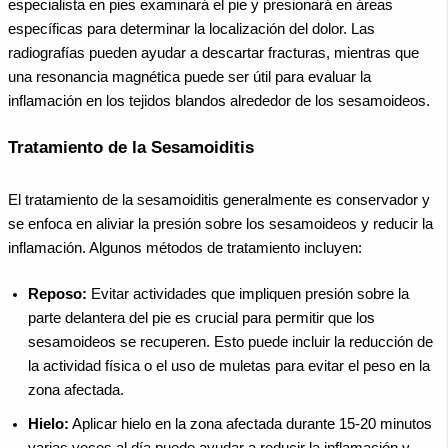
especialista en pies examinará el pie y presionará en áreas
específicas para determinar la localización del dolor. Las
radiografías pueden ayudar a descartar fracturas, mientras que
una resonancia magnética puede ser útil para evaluar la
inflamación en los tejidos blandos alrededor de los sesamoideos.
Tratamiento de la Sesamoiditis
El tratamiento de la sesamoiditis generalmente es conservador y
se enfoca en aliviar la presión sobre los sesamoideos y reducir la
inflamación. Algunos métodos de tratamiento incluyen:
Reposo:
Evitar actividades que impliquen presión sobre la
parte delantera del pie es crucial para permitir que los
sesamoideos se recuperen. Esto puede incluir la reducción de
la actividad física o el uso de muletas para evitar el peso en la
zona afectada.
Hielo:
Aplicar hielo en la zona afectada durante 15-20 minutos
varias veces al día puede ayudar a reducir la inflamación y