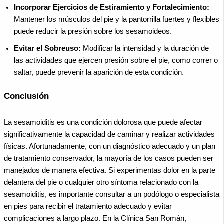
Incorporar Ejercicios de Estiramiento y Fortalecimiento:
Mantener los músculos del pie y la pantorrilla fuertes y flexibles
puede reducir la presión sobre los sesamoideos.
Evitar el Sobreuso:
Modificar la intensidad y la duración de
las actividades que ejercen presión sobre el pie, como correr o
saltar, puede prevenir la aparición de esta condición.
Conclusión
La sesamoiditis es una condición dolorosa que puede afectar
significativamente la capacidad de caminar y realizar actividades
físicas. Afortunadamente, con un diagnóstico adecuado y un plan
de tratamiento conservador, la mayoría de los casos pueden ser
manejados de manera efectiva. Si experimentas dolor en la parte
delantera del pie o cualquier otro síntoma relacionado con la
sesamoiditis, es importante consultar a un podólogo o especialista
en pies para recibir el tratamiento adecuado y evitar
complicaciones a largo plazo. En la Clínica San Román,