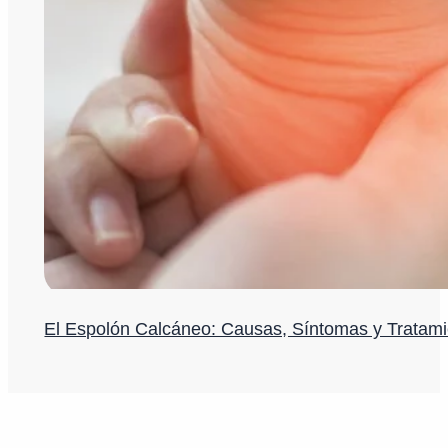
El Espolón Calcáneo: Causas, Síntomas y Tratam