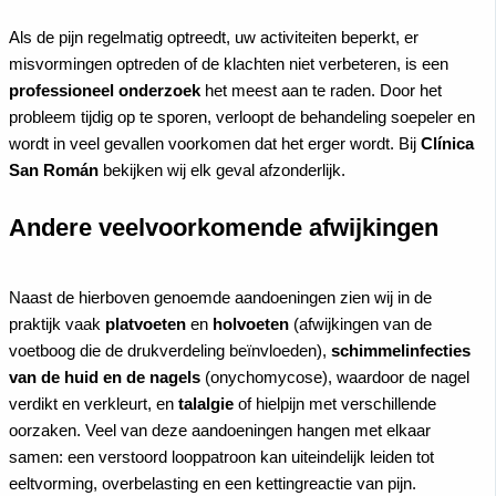
Als de pijn regelmatig optreedt, uw activiteiten beperkt, er
misvormingen optreden of de klachten niet verbeteren, is een
professioneel onderzoek
het meest aan te raden. Door het
probleem tijdig op te sporen, verloopt de behandeling soepeler en
wordt in veel gevallen voorkomen dat het erger wordt. Bij
Clínica
San Román
bekijken wij elk geval afzonderlijk.
Andere veelvoorkomende afwijkingen
Naast de hierboven genoemde aandoeningen zien wij in de
praktijk vaak
platvoeten
en
holvoeten
(afwijkingen van de
voetboog die de drukverdeling beïnvloeden),
schimmelinfecties
van de huid en de nagels
(onychomycose), waardoor de nagel
verdikt en verkleurt, en
talalgie
of hielpijn met verschillende
oorzaken. Veel van deze aandoeningen hangen met elkaar
samen: een verstoord looppatroon kan uiteindelijk leiden tot
eeltvorming, overbelasting en een kettingreactie van pijn.