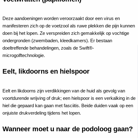
Deze aandoeningen worden veroorzaakt door een virus en
manifesteren zich op de voetzool als ruwe plekken die pijn kunnen
doen bij het lopen. Ze verspreiden zich gemakkelijk op vochtige
ondergronden (zwembaden, kleedkamers). Er bestaan
doeltreffende behandelingen, zoals de Swift®-
microgolftechnologie.
Eelt, likdoorns en hielspoor
Eelt en likdoorns zijn verdikkingen van de huid als gevolg van
voortdurende wrijving of druk; een hielspoor is een verkalking in de
hiel die gepaard kan gaan met fasciitis. Beide duiden vaak op een
onjuiste drukverdeling tijdens het lopen.
Wanneer moet u naar de podoloog gaan?