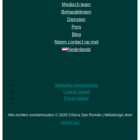
Medisch team
Behandelingen
Diensten
Pers
Blog
Neem contact op met
Nederlands
Wettelijke kennisgeving
Cookies beleid
Privacybeleid
Alle rechten voorbehouden © 2026 Clínica San Román | Webdesign door
OrbitaClick