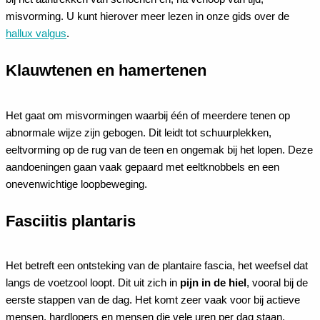
misvorming. U kunt hierover meer lezen in onze gids over de
hallux valgus
.
Klauwtenen en hamertenen
Het gaat om misvormingen waarbij één of meerdere tenen op
abnormale wijze zijn gebogen. Dit leidt tot schuurplekken,
eeltvorming op de rug van de teen en ongemak bij het lopen. Deze
aandoeningen gaan vaak gepaard met eeltknobbels en een
onevenwichtige loopbeweging.
Fasciitis plantaris
Het betreft een ontsteking van de plantaire fascia, het weefsel dat
langs de voetzool loopt. Dit uit zich in
pijn in de hiel
, vooral bij de
eerste stappen van de dag. Het komt zeer vaak voor bij actieve
mensen, hardlopers en mensen die vele uren per dag staan.