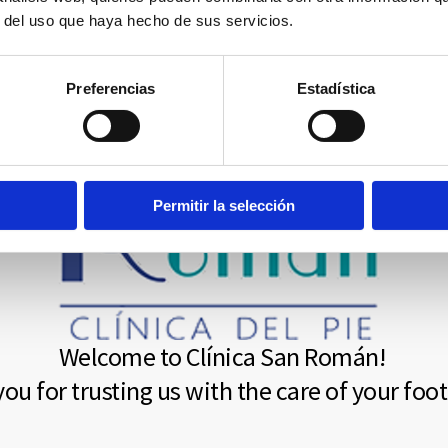
r del uso que haya hecho de sus servicios.
Preferencias
Estadística
Permitir la selección