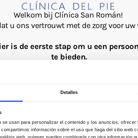
Detalles
s
b se usan para personalizar el contenido y los anuncios, ofrecer
s, compartimos información sobre el uso que haga del sitio web 
 análisis web, quienes pueden combinarla con otra información q