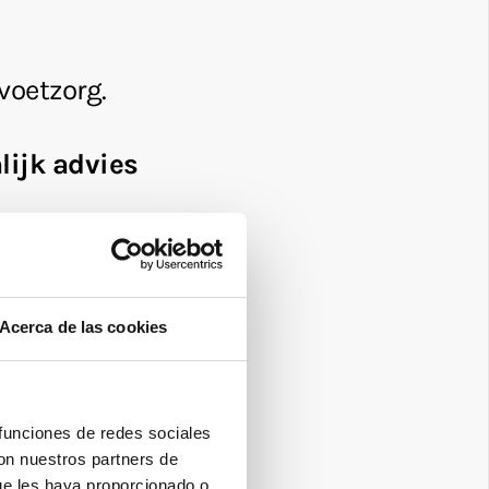
Acerca de las cookies
 funciones de redes sociales
con nuestros partners de
ue les haya proporcionado o