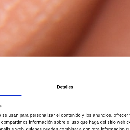
Detalles
s
b se usan para personalizar el contenido y los anuncios, ofrecer
s, compartimos información sobre el uso que haga del sitio web 
 análisis web, quienes pueden combinarla con otra información q