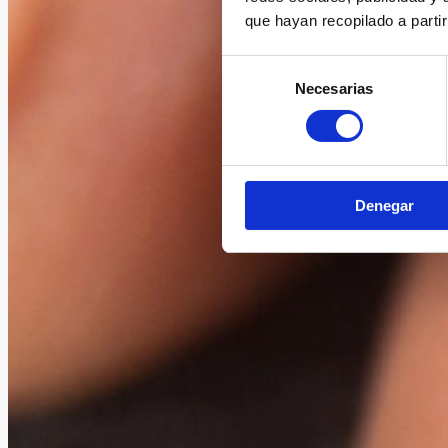
que hayan recopilado a parti
Selección
Necesarias
de
consentimiento
Denegar