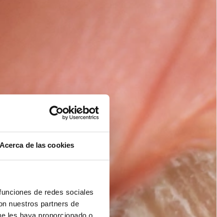
Acerca de las cookies
 funciones de redes sociales
con nuestros partners de
ue les haya proporcionado o