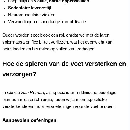
Loop altijd op
vlakke, harde oppervlakken.
Sedentaire levensstijl
Neuromusculaire ziekten
Verwondingen of langdurige immobilisatie
Ouder worden speelt ook een rol, omdat we met de jaren
spiermassa en flexibiliteit verliezen, wat het evenwicht kan
beïnvloeden en het risico op vallen kan verhogen.
Hoe de spieren van de voet versterken en
verzorgen?
In
Clínica San Román
, als specialisten in klinische podologie,
biomechanica en chirurgie, raden wij aan om specifieke
versterkende en mobiliteitsoefeningen voor de voet te doen:
Aanbevolen oefeningen