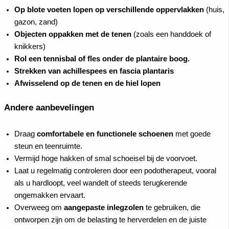
Op blote voeten lopen op verschillende oppervlakken
(huis,
gazon, zand)
Objecten oppakken met de tenen
(zoals een handdoek of
knikkers)
Rol een tennisbal of fles onder de plantaire boog.
Strekken van achillespees en fascia plantaris
Afwisselend op de tenen en de hiel lopen
Andere aanbevelingen
Draag
comfortabele en functionele schoenen
met goede
steun en teenruimte.
Vermijd hoge hakken of smal schoeisel bij de voorvoet.
Laat u regelmatig controleren door een podotherapeut, vooral
als u hardloopt, veel wandelt of steeds terugkerende
ongemakken ervaart.
Overweeg om
aangepaste inlegzolen
te gebruiken, die
ontworpen zijn om de belasting te herverdelen en de juiste