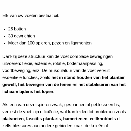
Elk van uw voeten bestaat uit:
26 botten
33 gewrichten
Meer dan 100 spieren, pezen en ligamenten
Dankzij deze structuur kan de voet complexe bewegingen
uitvoeren: flexie, extensie, rotatie, bodemaanpassing,
voortbeweging, enz. De musculatuur van de voet vervult
essentiële functies, zoals
het in stand houden van het plantair
gewelf
,
het bewegen van de tenen
en
het stabiliseren van het
lichaam tijdens het lopen
.
Als een van deze spieren zwak, gespannen of geblesseerd is,
verliest de voet zijn efficiëntie, wat kan leiden tot problemen zoals
platvoeten
,
fasciitis plantaris
,
hamertenen
,
eeltknobbels
of
zelfs blessures aan andere gebieden zoals de knieën of