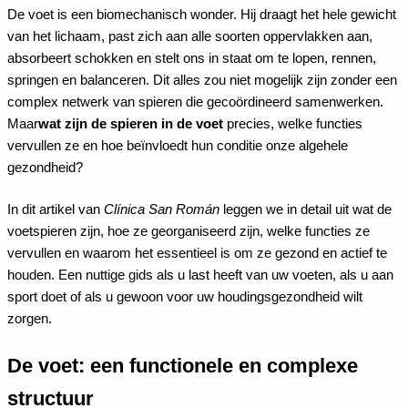
De voet is een biomechanisch wonder. Hij draagt het hele gewicht
van het lichaam, past zich aan alle soorten oppervlakken aan,
absorbeert schokken en stelt ons in staat om te lopen, rennen,
springen en balanceren. Dit alles zou niet mogelijk zijn zonder een
complex netwerk van spieren die gecoördineerd samenwerken.
Maar
wat zijn de spieren in de voet
precies, welke functies
vervullen ze en hoe beïnvloedt hun conditie onze algehele
gezondheid?
In dit artikel van
Clínica San Román
leggen we in detail uit wat de
voetspieren zijn, hoe ze georganiseerd zijn, welke functies ze
vervullen en waarom het essentieel is om ze gezond en actief te
houden. Een nuttige gids als u last heeft van uw voeten, als u aan
sport doet of als u gewoon voor uw houdingsgezondheid wilt
zorgen.
De voet: een functionele en complexe
structuur