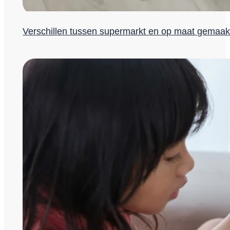
Verschillen tussen supermarkt en op maat gemaak