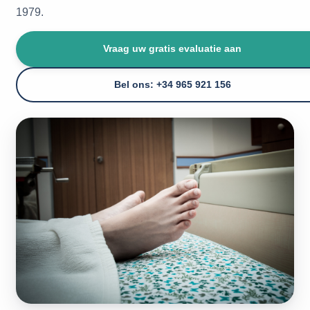
1979.
Vraag uw gratis evaluatie aan
Bel ons: +34 965 921 156