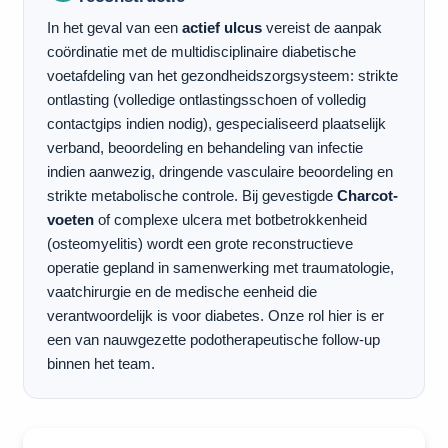
In het geval van een
actief ulcus
vereist de aanpak
coördinatie met de multidisciplinaire diabetische
voetafdeling van het gezondheidszorgsysteem: strikte
ontlasting (volledige ontlastingsschoen of volledig
contactgips indien nodig), gespecialiseerd plaatselijk
verband, beoordeling en behandeling van infectie
indien aanwezig, dringende vasculaire beoordeling en
strikte metabolische controle. Bij gevestigde
Charcot-
voeten
of complexe ulcera met botbetrokkenheid
(osteomyelitis) wordt een grote reconstructieve
operatie gepland in samenwerking met traumatologie,
vaatchirurgie en de medische eenheid die
verantwoordelijk is voor diabetes. Onze rol hier is er
een van nauwgezette podotherapeutische follow-up
binnen het team.