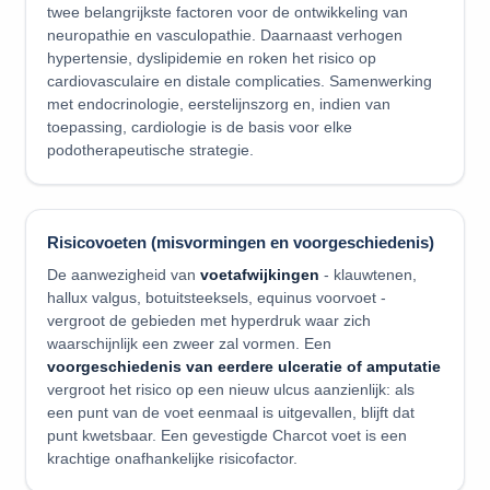
twee belangrijkste factoren voor de ontwikkeling van
neuropathie en vasculopathie. Daarnaast verhogen
hypertensie, dyslipidemie en roken het risico op
cardiovasculaire en distale complicaties. Samenwerking
met endocrinologie, eerstelijnszorg en, indien van
toepassing, cardiologie is de basis voor elke
podotherapeutische strategie.
Risicovoeten (misvormingen en voorgeschiedenis)
De aanwezigheid van
voetafwijkingen
- klauwtenen,
hallux valgus, botuitsteeksels, equinus voorvoet -
vergroot de gebieden met hyperdruk waar zich
waarschijnlijk een zweer zal vormen. Een
voorgeschiedenis van eerdere ulceratie of amputatie
vergroot het risico op een nieuw ulcus aanzienlijk: als
een punt van de voet eenmaal is uitgevallen, blijft dat
punt kwetsbaar. Een gevestigde Charcot voet is een
krachtige onafhankelijke risicofactor.