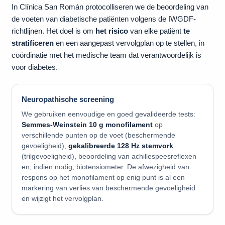
In Clínica San Román protocolliseren we de beoordeling van
de voeten van diabetische patiënten volgens de IWGDF-
richtlijnen. Het doel is om
het risico
van elke patiënt
te
stratificeren
en een aangepast vervolgplan op te stellen, in
coördinatie met het medische team dat verantwoordelijk is
voor diabetes.
Neuropathische screening
We gebruiken eenvoudige en goed gevalideerde tests:
Semmes-Weinstein 10 g monofilament
op
verschillende punten op de voet (beschermende
gevoeligheid),
gekalibreerde 128 Hz stemvork
(trilgevoeligheid), beoordeling van achillespeesreflexen
en, indien nodig, biotensiometer. De afwezigheid van
respons op het monofilament op enig punt is al een
markering van verlies van beschermende gevoeligheid
en wijzigt het vervolgplan.