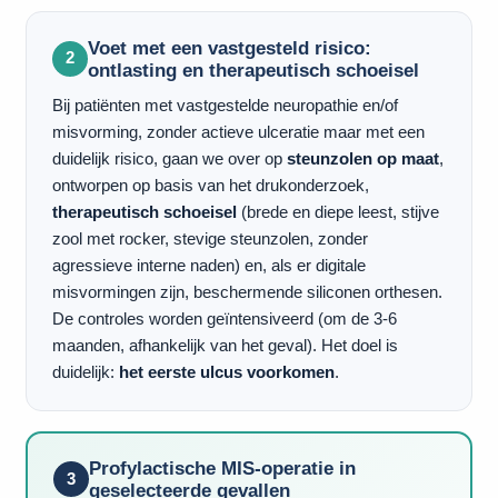
Voet met een vastgesteld risico:
2
ontlasting en therapeutisch schoeisel
Bij patiënten met vastgestelde neuropathie en/of
misvorming, zonder actieve ulceratie maar met een
duidelijk risico, gaan we over op
steunzolen op maat
,
ontworpen op basis van het drukonderzoek,
therapeutisch schoeisel
(brede en diepe leest, stijve
zool met rocker, stevige steunzolen, zonder
agressieve interne naden) en, als er digitale
misvormingen zijn, beschermende siliconen orthesen.
De controles worden geïntensiveerd (om de 3-6
maanden, afhankelijk van het geval). Het doel is
duidelijk:
het eerste ulcus voorkomen
.
Profylactische MIS-operatie in
3
geselecteerde gevallen