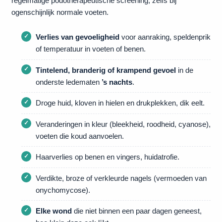
regelmatige podotherapeutische screening, zelfs bij
ogenschijnlijk normale voeten.
Verlies van gevoeligheid
voor aanraking, speldenprik
of temperatuur in voeten of benen.
Tintelend, branderig of krampend gevoel
in de
onderste ledematen
’s nachts
.
Droge huid, kloven in hielen en drukplekken, dik eelt.
Veranderingen in kleur (bleekheid, roodheid, cyanose),
voeten die koud aanvoelen.
Haarverlies op benen en vingers, huidatrofie.
Verdikte, broze of verkleurde nagels (vermoeden van
onychomycose).
Elke wond
die niet binnen een paar dagen geneest,