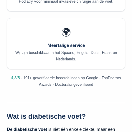
Podiatry voor minimaal invasieve chirurgie aan de voet.
🌍
Meertalige service
Wij zijn beschikbaar in het Spaans, Engels, Duits, Frans en
Nederlands.
4,8/5
- 191+ geverifieerde beoordelingen op Google - TopDoctors
Awards - Doctoralia geverifieerd
Wat is diabetische voet?
De diabetische voet
is niet één enkele ziekte, maar een