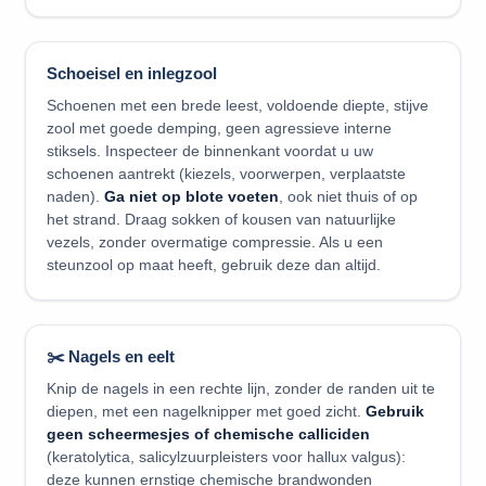
Schoeisel en inlegzool
Schoenen met een brede leest, voldoende diepte, stijve
zool met goede demping, geen agressieve interne
stiksels. Inspecteer de binnenkant voordat u uw
schoenen aantrekt (kiezels, voorwerpen, verplaatste
naden).
Ga niet op blote voeten
, ook niet thuis of op
het strand. Draag sokken of kousen van natuurlijke
vezels, zonder overmatige compressie. Als u een
steunzool op maat heeft, gebruik deze dan altijd.
✂️ Nagels en eelt
Knip de nagels in een rechte lijn, zonder de randen uit te
diepen, met een nagelknipper met goed zicht.
Gebruik
geen scheermesjes of chemische calliciden
(keratolytica, salicylzuurpleisters voor hallux valgus):
deze kunnen ernstige chemische brandwonden