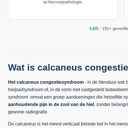
achtervoetpathologie.
4,8/5
- 191+ geverifi
Wat is calcaneus congest
Het calcaneus congestiesyndroom
- in de literatuur ook
hielpadsyndroom
of, in de vorm met vastgesteld botoedee
syndroom -
omvat een groep aandoeningen die hetzelfde 
aanhoudende pijn in de zool van de hiel
, zonder belangri
gewone radiografie.
De calcaneus is het meest verticaal belaste bot in het mense