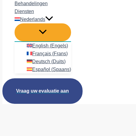
Behandelingen
Diensten
Nederlands
English
(
Engels
)
Français
(
Frans
)
Deutsch
(
Duits
)
Español
(
Spaans
)
Vraag uw evaluatie aan