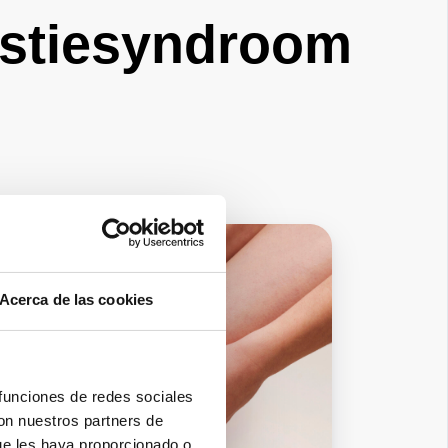
estiesyndroom
Acerca de las cookies
 funciones de redes sociales
con nuestros partners de
ue les haya proporcionado o