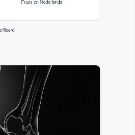
Frans en Nederlands.
rifieerd