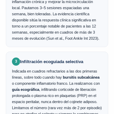
inflamación crónica y mejorar la microcirculación
local. Pautamos 3–5 sesiones espaciadas una
semana, bien toleradas. La evidencia científica
disponible sitúa la respuesta clínica significativa en
torno a un porcentaje notable de pacientes a las 12
semanas, especialmente en cuadros de más de 3
meses de evolución (Sun et al., Foot Ankle Int 2023).
Infiltración ecoguiada selectiva
3
Indicada en cuadros refractarios a las dos primeras
líneas, sobre todo cuando hay
bursitis subcalcánea
o componente inflamatorio franco. La realizamos con
guía ecográfica
, infiltrando corticoide de liberación
prolongada o plasma rico en plaquetas (PRP) en el
espacio peritalar, nunca dentro del cojinete adiposo.
Limitamos el número (rara vez más de 2 por episodio)