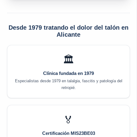
Desde 1979 tratando el dolor del talón en
Alicante
🏛️
Clínica fundada en 1979
Especialistas desde 1979 en talalgia, fascitis y patología del
retropié.
🏅
Certificación MIS23BE03