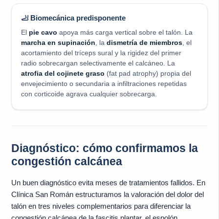
🦶 Biomecánica predisponente
El
pie cavo
apoya más carga vertical sobre el talón. La
marcha en supinación
, la
dismetría de miembros
, el
acortamiento del tríceps sural y la rigidez del primer
radio sobrecargan selectivamente el calcáneo. La
atrofia del cojinete graso
(fat pad atrophy) propia del
envejecimiento o secundaria a infiltraciones repetidas
con corticoide agrava cualquier sobrecarga.
Diagnóstico: cómo confirmamos la
congestión calcánea
Un buen diagnóstico evita meses de tratamientos fallidos. En
Clínica San Román estructuramos la valoración del dolor del
talón en tres niveles complementarios para diferenciar la
congestión calcánea de la fascitis plantar, el espolón