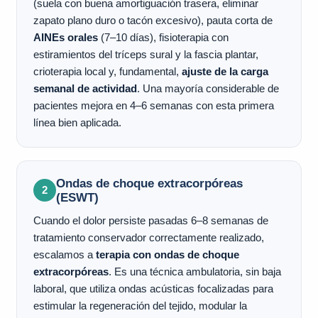
(suela con buena amortiguación trasera, eliminar
zapato plano duro o tacón excesivo), pauta corta de
AINEs orales
(7–10 días), fisioterapia con
estiramientos del tríceps sural y la fascia plantar,
crioterapia local y, fundamental,
ajuste de la carga
semanal de actividad
. Una mayoría considerable de
pacientes mejora en 4–6 semanas con esta primera
línea bien aplicada.
Ondas de choque extracorpóreas
2
(ESWT)
Cuando el dolor persiste pasadas 6–8 semanas de
tratamiento conservador correctamente realizado,
escalamos a
terapia con ondas de choque
extracorpóreas
. Es una técnica ambulatoria, sin baja
laboral, que utiliza ondas acústicas focalizadas para
estimular la regeneración del tejido, modular la