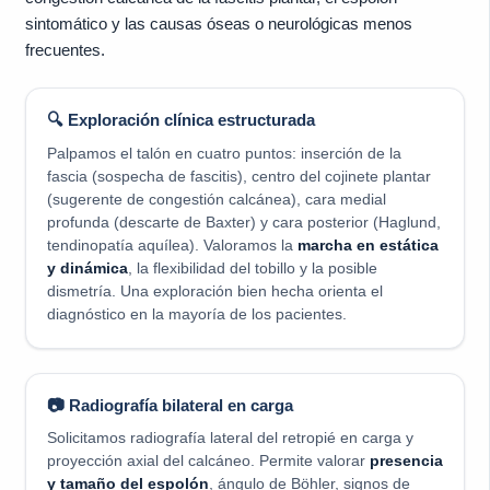
sintomático y las causas óseas o neurológicas menos
frecuentes.
🔍 Exploración clínica estructurada
Palpamos el talón en cuatro puntos: inserción de la
fascia (sospecha de fascitis), centro del cojinete plantar
(sugerente de congestión calcánea), cara medial
profunda (descarte de Baxter) y cara posterior (Haglund,
tendinopatía aquílea). Valoramos la
marcha en estática
y dinámica
, la flexibilidad del tobillo y la posible
dismetría. Una exploración bien hecha orienta el
diagnóstico en la mayoría de los pacientes.
📷 Radiografía bilateral en carga
Solicitamos radiografía lateral del retropié en carga y
proyección axial del calcáneo. Permite valorar
presencia
y tamaño del espolón
, ángulo de Böhler, signos de