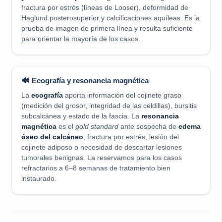
fractura por estrés (líneas de Looser), deformidad de
Haglund posterosuperior y calcificaciones aquíleas. Es la
prueba de imagen de primera línea y resulta suficiente
para orientar la mayoría de los casos.
🔊 Ecografía y resonancia magnética
La
ecografía
aporta información del cojinete graso
(medición del grosor, integridad de las celdillas), bursitis
subcalcánea y estado de la fascia. La
resonancia
magnética
es el
gold standard
ante sospecha de
edema
óseo del calcáneo
, fractura por estrés, lesión del
cojinete adiposo o necesidad de descartar lesiones
tumorales benignas. La reservamos para los casos
refractarios a 6–8 semanas de tratamiento bien
instaurado.