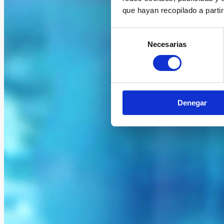
que hayan recopilado a parti
Selección
Necesarias
de
consentimiento
Denegar