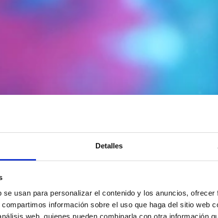
Detalles
s
b se usan para personalizar el contenido y los anuncios, ofrecer
s, compartimos información sobre el uso que haga del sitio web 
 análisis web, quienes pueden combinarla con otra información q