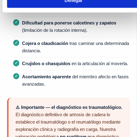
Denegar
Dolor al subir y bajar escaleras
y al levantarse de
una silla baja.
Dificultad para ponerse calcetines y zapatos
(limitación de la rotación interna).
Cojera o claudicación
tras caminar una determinada
distancia.
Crujidos o chasquidos
en la articulación al moverla.
Acortamiento aparente
del miembro afecto en fases
avanzadas.
⚠️ Importante — el diagnóstico es traumatológico.
El diagnóstico definitivo de artrosis de cadera lo
establece el traumatólogo o el reumatólogo mediante
exploración clínica y radiografía en carga. Nuestra
valoración podológica
no sustituye
ese diagnóstico