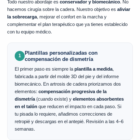
Todo nuestro abordaje es
conservador y biomecánico
. No
hacemos cirugía sobre la cadera. Nuestro objetivo es
aliviar
la sobrecarga
, mejorar el confort en la marcha y
complementar el plan terapéutico que ya tienes establecido
con tu equipo médico.
Plantillas personalizadas con
1
compensación de dismetría
El primer paso es siempre la
plantilla a medida
,
fabricada a partir del molde 3D del pie y del informe
biomecánico. En artrosis de cadera priorizamos dos
elementos:
compensación progresiva de la
dismetría
(cuando existe) y
elementos absorbentes
en el talón
que reducen el impacto en cada paso. Si
tu pisada lo requiere, añadimos correcciones de
retropié y descargas en el antepié. Revisión a las 4–6
semanas.