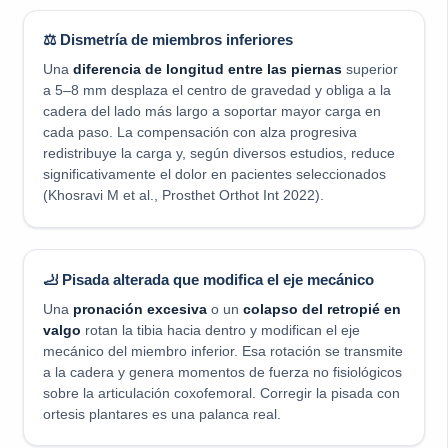
⚖️ Dismetría de miembros inferiores
Una
diferencia de longitud entre las piernas
superior
a 5–8 mm desplaza el centro de gravedad y obliga a la
cadera del lado más largo a soportar mayor carga en
cada paso. La compensación con alza progresiva
redistribuye la carga y, según diversos estudios, reduce
significativamente el dolor en pacientes seleccionados
(Khosravi M et al., Prosthet Orthot Int 2022).
🦶 Pisada alterada que modifica el eje mecánico
Una
pronación excesiva
o un
colapso del retropié en
valgo
rotan la tibia hacia dentro y modifican el eje
mecánico del miembro inferior. Esa rotación se transmite
a la cadera y genera momentos de fuerza no fisiológicos
sobre la articulación coxofemoral. Corregir la pisada con
ortesis plantares es una palanca real.