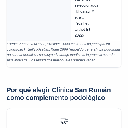
seleccionados
(Khosravi M
et al.,
Prosthet
Orthot Int
2022)
Fuente: Khosravi M et al., Prosthet Orthot Int 2022 (cita principal en
coxartrosis); Reilly KA et al., Knee 2006 (respaldo general). La podología
no cura la artrosis ni sustituye el manejo médico ni la prótesis cuando
está indicada. Los resultados individuales pueden variar.
Por qué elegir Clínica San Román
como complemento podológico
🤝