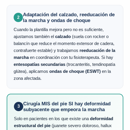
Adaptación del calzado, reeducación de
2
la marcha y ondas de choque
Cuando la plantilla mejora pero no es suficiente,
ajustamos también el
calzado
(suela con rocker o
balancín que reduce el momento extensor de cadera,
contrafuerte estable) y trabajamos
reeducación de la
marcha
en coordinación con tu fisioterapeuta. Si hay
entesopatías secundarias
(trocanteritis, tendinopatía
glútea), aplicamos
ondas de choque (ESWT)
en la
zona afectada.
Cirugía MIS del pie SI hay deformidad
3
subyacente que empeora la marcha
Solo en pacientes en los que existe una
deformidad
estructural del pie
(juanete severo doloroso, hallux