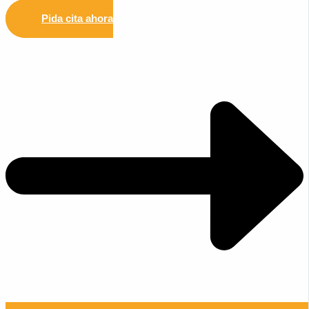
Pida cita ahora