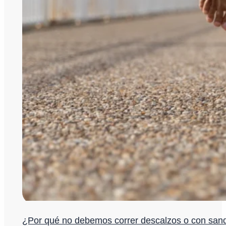
¿Por qué no debemos correr descalzos o con sand