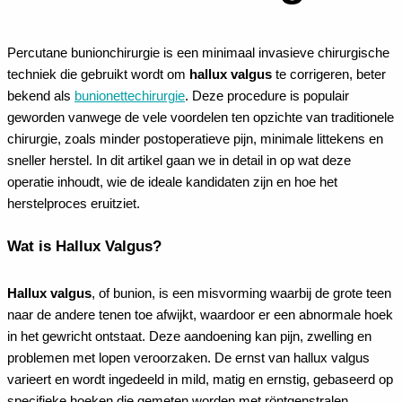
Percutane bunionchirurgie is een minimaal invasieve chirurgische
techniek die gebruikt wordt om
hallux valgus
te corrigeren, beter
bekend als
bunionettechirurgie
. Deze procedure is populair
geworden vanwege de vele voordelen ten opzichte van traditionele
chirurgie, zoals minder postoperatieve pijn, minimale littekens en
sneller herstel. In dit artikel gaan we in detail in op wat deze
operatie inhoudt, wie de ideale kandidaten zijn en hoe het
herstelproces eruitziet.
Wat is Hallux Valgus?
Hallux valgus
, of bunion, is een misvorming waarbij de grote teen
naar de andere tenen toe afwijkt, waardoor er een abnormale hoek
in het gewricht ontstaat. Deze aandoening kan pijn, zwelling en
problemen met lopen veroorzaken. De ernst van hallux valgus
varieert en wordt ingedeeld in mild, matig en ernstig, gebaseerd op
specifieke hoeken die gemeten worden met röntgenstralen.