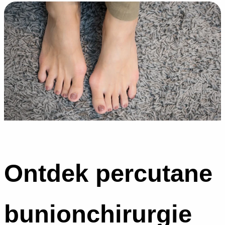
Ontdek percutane
bunionchirurgie