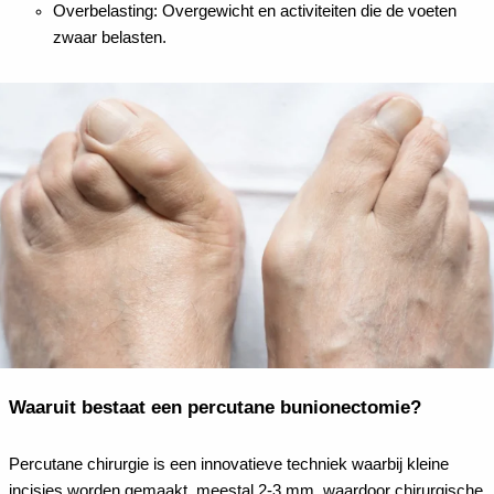
Overbelasting: Overgewicht en activiteiten die de voeten
zwaar belasten.
Waaruit bestaat een percutane bunionectomie?
Percutane chirurgie is een innovatieve techniek waarbij kleine
incisies worden gemaakt, meestal 2-3 mm, waardoor chirurgische