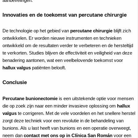
aanbevelingen.
Innovaties en de toekomst van percutane chirurgie
De technologie op het gebied van
percutane chirurgie
blijft zich
ontwikkelen. Er worden nieuwe instrumenten en technieken
ontwikkeld om de resultaten verder te verbeteren en de hersteltijd
te verkorten. Studies blijven de effectiviteit en veiligheid van deze
benadering aantonen, wat een veelbelovende toekomst voor
hallux valgus
patiënten belooft.
Conclusie
Percutane bunionectomie
is een uitstekende optie voor mensen
die op zoek zijn naar een minder invasieve oplossing om
hallux
valgus
te corrigeren. Met de vele voordelen en het snellere herstel
zorgt deze techniek voor een revolutie in de behandeling van
bunions. Als u last heeft van bunions en een operatie overweegt,
neem dan
contact met ons op in Clínica San Román
voor een