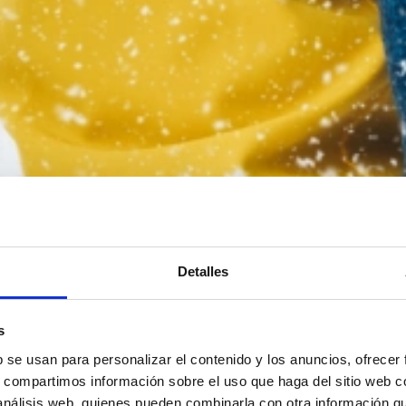
Detalles
s
b se usan para personalizar el contenido y los anuncios, ofrecer
s, compartimos información sobre el uso que haga del sitio web 
 análisis web, quienes pueden combinarla con otra información q