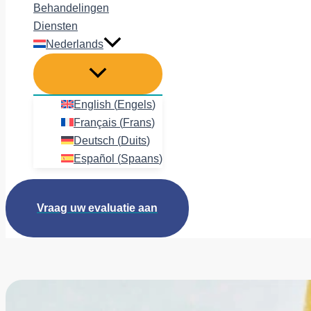
Behandelingen
Diensten
Nederlands
English
(
Engels
)
Français
(
Frans
)
Deutsch
(
Duits
)
Español
(
Spaans
)
Vraag uw evaluatie aan