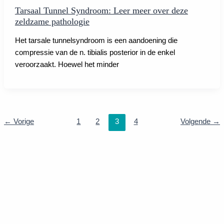
Tarsaal Tunnel Syndroom: Leer meer over deze
zeldzame pathologie
Het tarsale tunnelsyndroom is een aandoening die
compressie van de n. tibialis posterior in de enkel
veroorzaakt. Hoewel het minder
←
Vorige
1
2
3
4
Volgende
→