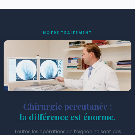
NOTRE TRAITEMENT
Chirurgie percutanée :
la différence est énorme.
Toutes les opérations de l’oignon ne sont pas