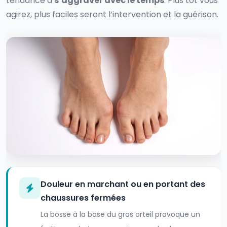
tendance à
s’aggraver avec le temps
. Plus tôt vous
agirez, plus faciles seront l’intervention et la guérison.
Douleur en marchant ou en portant des
chaussures fermées
La bosse à la base du gros orteil provoque un