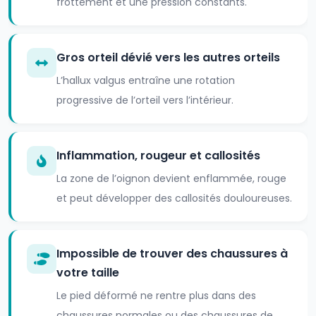
frottement et une pression constants.
Gros orteil dévié vers les autres orteils
L’hallux valgus entraîne une rotation
progressive de l’orteil vers l’intérieur.
Inflammation, rougeur et callosités
La zone de l’oignon devient enflammée, rouge
et peut développer des callosités douloureuses.
Impossible de trouver des chaussures à
votre taille
Le pied déformé ne rentre plus dans des
chaussures normales ou des chaussures de