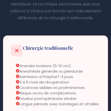
identiques. La technique percutanée que nous
utilisons à Clínica San Román est radicalement
différente de la chirurgie traditionnelle.
Chirurgie traditionnelle
Grandes incisions (5-10 cm)
Anesthésie générale ou péridurale
Admission à l’hôpital 1-3 jours
3 à 6 mois de récupération
Cicatrices visibles et proéminentes
Risque accru de complications
Douleur postopératoire sévère
Longue période avec bandages et attelles