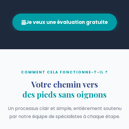
Je veux une évaluation gratuite
COMMENT CELA FONCTIONNE-T-IL ?
Votre chemin vers
des pieds sans oignons
Un processus clair et simple, entièrement soutenu
par notre équipe de spécialistes à chaque étape.