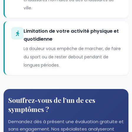
ville.
Limitation de votre activité physique et
quotidienne
La douleur vous empêche de marcher, de faire
du sport ou de rester debout pendant de
longues périodes.
Souffrez-vous de l’un de ces
symptômes ?
Demandez dès à présent une évaluation gratuite et
sans engagement. Nos spécialistes analyseront