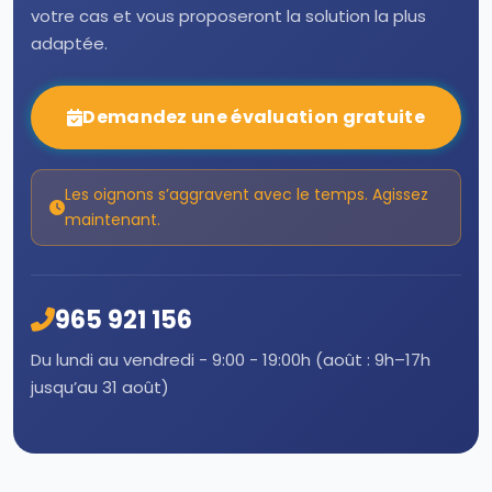
votre cas et vous proposeront la solution la plus
adaptée.
Demandez une évaluation gratuite
Les oignons s’aggravent avec le temps. Agissez
maintenant.
965 921 156
Du lundi au vendredi - 9:00 - 19:00h (août : 9h–17h
jusqu’au 31 août)