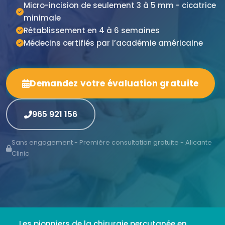
Micro-incision de seulement 3 à 5 mm - cicatrice
minimale
Rétablissement en 4 à 6 semaines
Médecins certifiés par l’académie américaine
Demandez votre évaluation gratuite
965 921 156
Sans engagement - Première consultation gratuite - Alicante
Clinic
Les pionniers de la chirurgie percutanée en