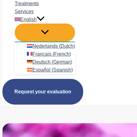
Treatments
Services
English
Nederlands
(
Dutch
)
Français
(
French
)
Deutsch
(
German
)
Español
(
Spanish
)
Request your evaluation