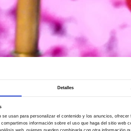
Detalles
s
b se usan para personalizar el contenido y los anuncios, ofrecer
s, compartimos información sobre el uso que haga del sitio web 
 análisis web, quienes pueden combinarla con otra información q