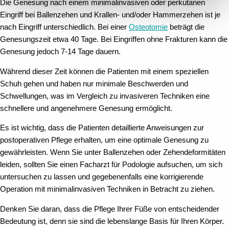
Die Genesung nach einem minimalinvasiven oder perkutanen
Eingriff bei Ballenzehen und Krallen- und/oder Hammerzehen ist je
nach Eingriff unterschiedlich. Bei einer
Osteotomie
beträgt die
Genesungszeit etwa 40 Tage. Bei Eingriffen ohne Frakturen kann die
Genesung jedoch 7-14 Tage dauern.
Während dieser Zeit können die Patienten mit einem speziellen
Schuh gehen und haben nur minimale Beschwerden und
Schwellungen, was im Vergleich zu invasiveren Techniken eine
schnellere und angenehmere Genesung ermöglicht.
Es ist wichtig, dass die Patienten detaillierte Anweisungen zur
postoperativen Pflege erhalten, um eine optimale Genesung zu
gewährleisten. Wenn Sie unter Ballenzehen oder Zehendeformitäten
leiden, sollten Sie einen Facharzt für Podologie aufsuchen, um sich
untersuchen zu lassen und gegebenenfalls eine korrigierende
Operation mit minimalinvasiven Techniken in Betracht zu ziehen.
Denken Sie daran, dass die Pflege Ihrer Füße von entscheidender
Bedeutung ist, denn sie sind die lebenslange Basis für Ihren Körper.