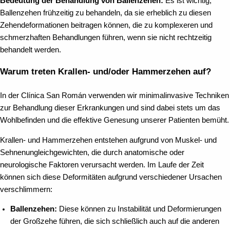
Bedeutung der Behandlung von Ballenzehen:
Es ist wichtig,
Ballenzehen frühzeitig zu behandeln, da sie erheblich zu diesen
Zehendeformationen beitragen können, die zu komplexeren und
schmerzhaften Behandlungen führen, wenn sie nicht rechtzeitig
behandelt werden.
Warum treten Krallen- und/oder Hammerzehen auf?
In der Clínica San Román verwenden wir minimalinvasive Techniken
zur Behandlung dieser Erkrankungen und sind dabei stets um das
Wohlbefinden und die effektive Genesung unserer Patienten bemüht.
Krallen- und Hammerzehen entstehen aufgrund von Muskel- und
Sehnenungleichgewichten, die durch anatomische oder
neurologische Faktoren verursacht werden. Im Laufe der Zeit
können sich diese Deformitäten aufgrund verschiedener Ursachen
verschlimmern:
Ballenzehen:
Diese können zu Instabilität und Deformierungen
der Großzehe führen, die sich schließlich auch auf die anderen