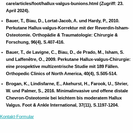
care/articles/foot/hallux-valgus-bunions.html (Zugriff: 23.
April 2024).
Bauer, T., Biau, D., Lortat-Jacob, A. und Hardy, P., 2010.
Perkutane Hallux-valgus-Korrektur mit der Reverdin-Isham-
Osteotomie. Orthopädie & Traumatologie: Chirurgie &
Forschung, 96(4), S.407-416.
Bauer, T., de Lavigne, C., Biau, D., de Prado, M., Isham, S.
und Laffenêtre, O., 2009. Perkutane Hallux-valgus-Chirurgie:
eine prospektive multizentrische Studie mit 189 Fällen.
Orthopedic Clinics of North America, 40(4), S.505-514.
Brogan, K., Lindisfarne, E., Akehurst, H., Farook, U., Shrier,
W. und Palmer, S., 2016. Minimalinvasive und offene distale
Chevron-Osteotomie bei leichtem bis moderatem Hallux
Valgus. Foot & Ankle International, 37(11), S.1197-1204.
Kontakt-Formular