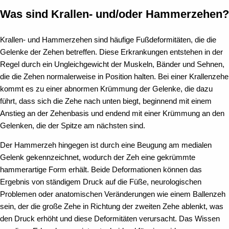
Was sind Krallen- und/oder Hammerzehen?
Krallen- und Hammerzehen sind häufige Fußdeformitäten, die die
Gelenke der Zehen betreffen. Diese Erkrankungen entstehen in der
Regel durch ein Ungleichgewicht der Muskeln, Bänder und Sehnen,
die die Zehen normalerweise in Position halten. Bei einer Krallenzehe
kommt es zu einer abnormen Krümmung der Gelenke, die dazu
führt, dass sich die Zehe nach unten biegt, beginnend mit einem
Anstieg an der Zehenbasis und endend mit einer Krümmung an den
Gelenken, die der Spitze am nächsten sind.
Der Hammerzeh hingegen ist durch eine Beugung am medialen
Gelenk gekennzeichnet, wodurch der Zeh eine gekrümmte
hammerartige Form erhält. Beide Deformationen können das
Ergebnis von ständigem Druck auf die Füße, neurologischen
Problemen oder anatomischen Veränderungen wie einem Ballenzeh
sein, der die große Zehe in Richtung der zweiten Zehe ablenkt, was
den Druck erhöht und diese Deformitäten verursacht. Das Wissen