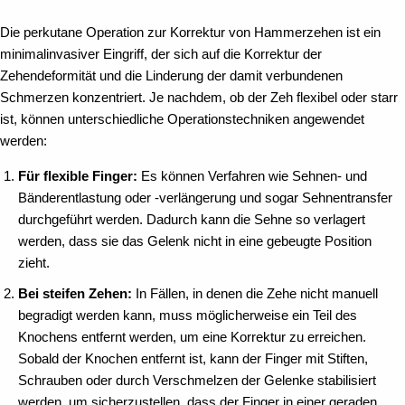
Die perkutane Operation zur Korrektur von Hammerzehen ist ein
minimalinvasiver Eingriff, der sich auf die Korrektur der
Zehendeformität und die Linderung der damit verbundenen
Schmerzen konzentriert. Je nachdem, ob der Zeh flexibel oder starr
ist, können unterschiedliche Operationstechniken angewendet
werden:
Für flexible Finger:
Es können Verfahren wie Sehnen- und
Bänderentlastung oder -verlängerung und sogar Sehnentransfer
durchgeführt werden. Dadurch kann die Sehne so verlagert
werden, dass sie das Gelenk nicht in eine gebeugte Position
zieht.
Bei steifen Zehen:
In Fällen, in denen die Zehe nicht manuell
begradigt werden kann, muss möglicherweise ein Teil des
Knochens entfernt werden, um eine Korrektur zu erreichen.
Sobald der Knochen entfernt ist, kann der Finger mit Stiften,
Schrauben oder durch Verschmelzen der Gelenke stabilisiert
werden, um sicherzustellen, dass der Finger in einer geraden