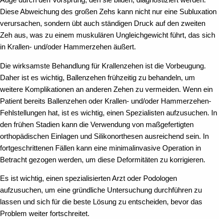
Auge durch den Vorsprung, den sie bilden, diagnostiziert werden.
Diese Abweichung des großen Zehs kann nicht nur eine Subluxation
verursachen, sondern übt auch ständigen Druck auf den zweiten
Zeh aus, was zu einem muskulären Ungleichgewicht führt, das sich
in Krallen- und/oder Hammerzehen äußert.
Die wirksamste Behandlung für Krallenzehen ist die Vorbeugung.
Daher ist es wichtig, Ballenzehen frühzeitig zu behandeln, um
weitere Komplikationen an anderen Zehen zu vermeiden. Wenn ein
Patient bereits Ballenzehen oder Krallen- und/oder Hammerzehen-
Fehlstellungen hat, ist es wichtig, einen Spezialisten aufzusuchen. In
den frühen Stadien kann die Verwendung von maßgefertigten
orthopädischen Einlagen und Silikonorthesen ausreichend sein. In
fortgeschrittenen Fällen kann eine minimalinvasive Operation in
Betracht gezogen werden, um diese Deformitäten zu korrigieren.
Es ist wichtig, einen spezialisierten Arzt oder Podologen
aufzusuchen, um eine gründliche Untersuchung durchführen zu
lassen und sich für die beste Lösung zu entscheiden, bevor das
Problem weiter fortschreitet.