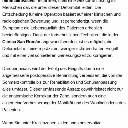
minimalinvasiver
Techniken, stellt eine wirksame Lösung für
Menschen dar, die unter dieser Deformität leiden. Die
Entscheidung für eine Operation basiert auf einer klinischen und
radiologischen Bewertung und ist gerechtfertigt, wenn die
Symptome die Lebensqualität des Patienten erheblich
beeinträchtigen. Dank der fortschrittlichen Techniken, die in der
Clínica San Román
angewandt werden, ist es möglich, die
Deformität mit einem präzisen, weniger schmerzhaften Eingriff
und mit einer viel schnelleren Genesungszeit zu korrigieren.
Darüber hinaus wird der Erfolg des Eingriffs durch eine
angemessene postoperative Behandlung verbessert, die von der
Schmerzkontrolle bis zur Rehabilitation und Schuhanpassung
alles umfasst. Dieser umfassende Ansatz gewährleistet nicht nur
die anatomische Korrektur der Zehe, sondern auch eine
allgemeine Verbesserung der Mobilität und des Wohlbefindens des
Patienten.
Wenn Sie unter Krallenzehen leiden und konservative