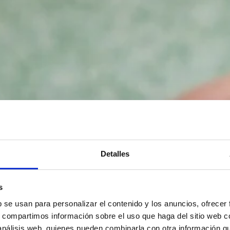
Detalles
s
b se usan para personalizar el contenido y los anuncios, ofrecer
s, compartimos información sobre el uso que haga del sitio web 
 análisis web, quienes pueden combinarla con otra información q