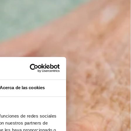
Acerca de las cookies
 funciones de redes sociales
con nuestros partners de
ue les haya proporcionado o