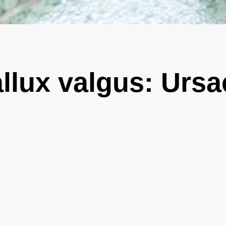
llux valgus: Urs