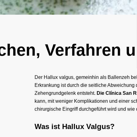
achen, Verfahren 
Der Hallux valgus, gemeinhin als Ballenzeh beka
Erkrankung ist durch die seitliche Abweichung
Zehengrundgelenk entsteht.
Die Clínica San
kann, mit weniger Komplikationen und einer sch
chirurgische Eingriff durchgeführt wird und wi
Was ist Hallux Valgus?