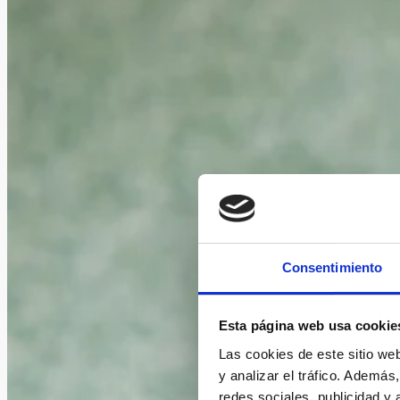
Consentimiento
Esta página web usa cookie
Las cookies de este sitio we
y analizar el tráfico. Ademá
redes sociales, publicidad y