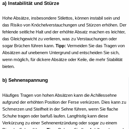
a) Instabilität und Stürze
Hohe Absätze, insbesondere Stilettos, können instabil sein und
das Risiko von Knöchelverstauchungen und Stürzen erhöhen. Der
fehlende seitliche Halt und der erhöhte Absatz machen es leichter,
das Gleichgewicht zu verlieren, was zu Verstauchungen oder
sogar Brüchen führen kann.
Tipp:
Vermeiden Sie das Tragen von
Absätzen auf unebenem Untergrund und entscheiden Sie sich,
wenn möglich, für dickere Absätze oder Keile, die mehr Stabilität
bieten.
b) Sehnenspannung
Häufiges Tragen von hohen Absätzen kann die Achillessehne
aufgrund der erhöhten Position der Ferse verkürzen. Dies kann zu
Schmerzen und Steifheit in der Sehne führen, wenn Sie flache
Schuhe tragen oder barfuß laufen. Langfristig kann diese
Verkürzung zu einer Sehnenentzündung oder sogar zu einem