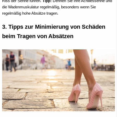
Riss der Sehne führen.
Tipp:
Dehnen Sie Ihre Achillessehne und
die Wadenmuskulatur regelmäßig, besonders wenn Sie
regelmäßig hohe Absätze tragen.
3. Tipps zur Minimierung von Schäden
beim Tragen von Absätzen