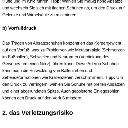
Hüfte und im Knie führen.
Tipp:
Wählen Sie mäßig hohe Absätze
und wechseln Sie sich mit flachen Schuhen ab, um den Druck auf
Gelenke und Wirbelsäule zu minimieren.
b) Vorfußdruck
Das Tragen von Absatzschuhen konzentriert das Körpergewicht
auf den Vorfuß, was zu Problemen wie Metatarsalgie (Schmerzen
im Fußballen), Schwielen und Neuromen (Verdickung des
Gewebes um einen Nerv) führen kann. Diese Art von Schuhen
kann auch die Entwicklung von Ballenzehen und
Zehendeformationen wie Krallenzehen verschlimmern.
Tipp:
Um
den Druck zu verringern, wählen Sie Schuhe mit breiten Absätzen
und einer abgerundeten Spitze. Auch gepolsterte Einlegesohlen
können den Druck auf den Vorfuß mindern.
2. das Verletzungsrisiko