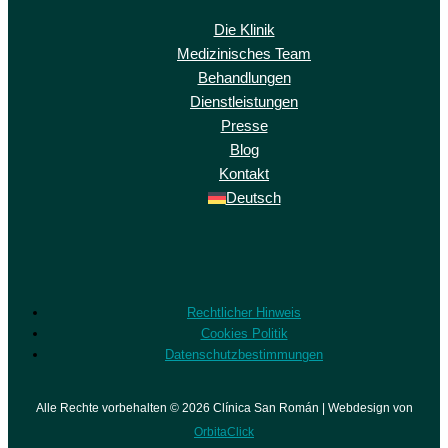
Die Klinik
Medizinisches Team
Behandlungen
Dienstleistungen
Presse
Blog
Kontakt
Deutsch
Rechtlicher Hinweis
Cookies Politik
Datenschutzbestimmungen
Alle Rechte vorbehalten © 2026 Clínica San Román | Webdesign von
OrbitaClick