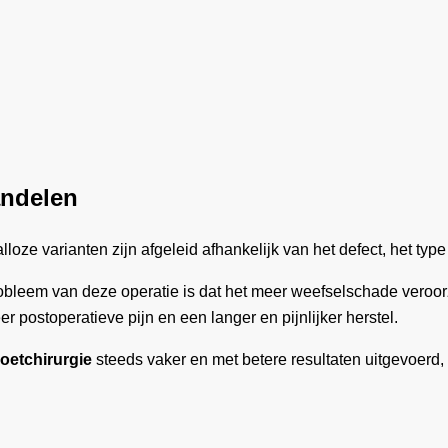
andelen
loze varianten zijn afgeleid afhankelijk van het defect, het t
bleem van deze operatie is dat het meer weefselschade veroorza
 postoperatieve pijn en een langer en pijnlijker herstel.
oetchirurgie
steeds vaker en met betere resultaten uitgevoerd,