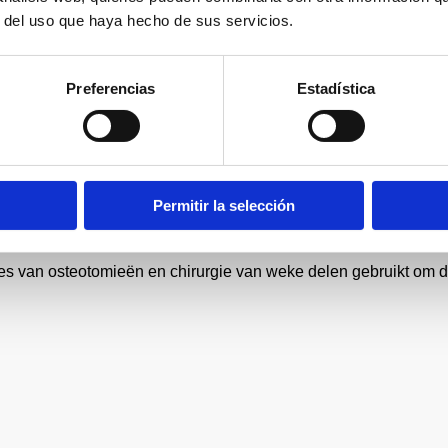
aliseerde podotherapeut.
r del uso que haya hecho de sus servicios.
cieerde misvormingen.
Preferencias
Estadística
Permitir la selección
es van osteotomieën en chirurgie van weke delen gebruikt om 