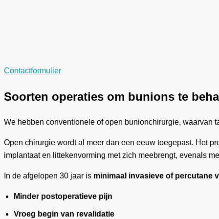
Contactformulier
Soorten operaties om bunions te beh
We hebben conventionele of open bunionchirurgie, waarvan tal
Open chirurgie wordt al meer dan een eeuw toegepast. Het pro
implantaat en littekenvorming met zich meebrengt, evenals meer
In de afgelopen 30 jaar is
minimaal invasieve of percutane v
Minder postoperatieve pijn
Vroeg begin van revalidatie