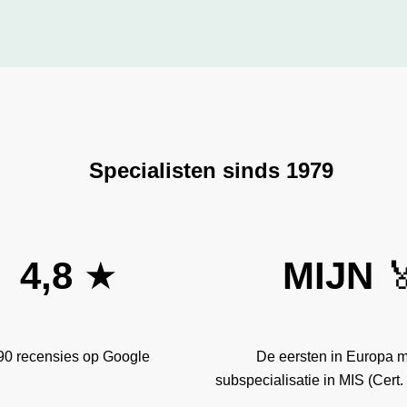
Specialisten sinds 1979
4,8
★
MIJN

90 recensies op Google
De eersten in Europa 
subspecialisatie in MIS (Cer