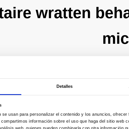
taire wratten beh
mic
Detalles
s
LVEN · ALICANTE
b se usan para personalizar el contenido y los anuncios, ofrecer
s, compartimos información sobre el uso que haga del sitio web 
 análisis web, quienes pueden combinarla con otra información q