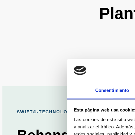
Plan
Consentimiento
Esta página web usa cookie
SWIFT®-TECHNOLOGIE · MEDISCHE MICROGO
Las cookies de este sitio we
y analizar el tráfico. Ademá
redes sociales, publicidad y