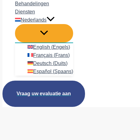
Behandelingen
Diensten
Nederlands
English
(
Engels
)
Français
(
Frans
)
Deutsch
(
Duits
)
Español
(
Spaans
)
Vraag uw evaluatie aan