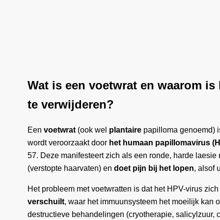
Wat is een voetwrat en waarom is 
te verwijderen?
Een
voetwrat
(ook wel
plantaire
papilloma genoemd) i
wordt veroorzaakt door
het humaan papillomavirus (
57. Deze manifesteert zich als een ronde, harde laesie
(verstopte haarvaten) en
doet pijn bij het lopen
, alsof 
Het probleem met voetwratten is dat het HPV-virus zic
verschuilt
, waar het immuunsysteem het moeilijk kan
destructieve behandelingen (cryotherapie, salicylzuur, 