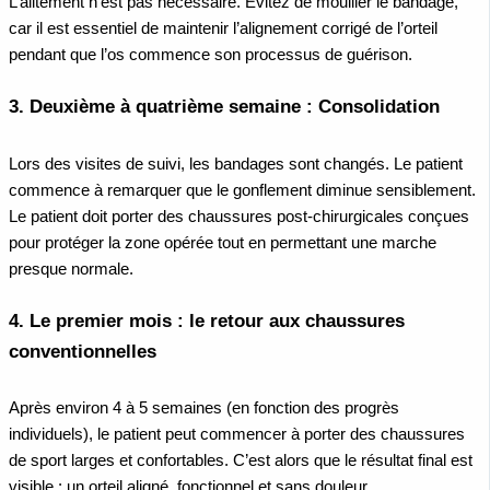
L’alitement n’est pas nécessaire. Évitez de mouiller le bandage,
car il est essentiel de maintenir l’alignement corrigé de l’orteil
pendant que l’os commence son processus de guérison.
3. Deuxième à quatrième semaine : Consolidation
Lors des visites de suivi, les bandages sont changés. Le patient
commence à remarquer que le gonflement diminue sensiblement.
Le patient doit porter des chaussures post-chirurgicales conçues
pour protéger la zone opérée tout en permettant une marche
presque normale.
4. Le premier mois : le retour aux chaussures
conventionnelles
Après environ 4 à 5 semaines (en fonction des progrès
individuels), le patient peut commencer à porter des chaussures
de sport larges et confortables. C’est alors que le résultat final est
visible : un orteil aligné, fonctionnel et sans douleur.