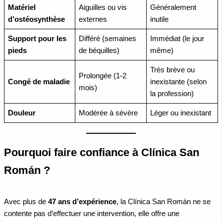
Matériel
Aiguilles ou vis
Généralement
d’ostéosynthèse
externes
inutile
Support pour les
Différé (semaines
Immédiat (le jour
pieds
de béquilles)
même)
Très brève ou
Prolongée (1-2
Congé de maladie
inexistante (selon
mois)
la profession)
Douleur
Modérée à sévère
Léger ou inexistant
Pourquoi faire confiance à Clínica San
Román ?
Avec plus de
47 ans d’expérience
, la Clínica San Román ne se
contente pas d’effectuer une intervention, elle offre une