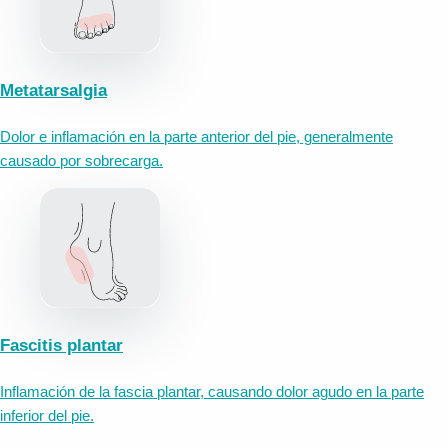
Metatarsalgia
Dolor e inflamación en la parte anterior del pie, generalmente
causado por sobrecarga.
Fascitis plantar
Inflamación de la fascia plantar, causando dolor agudo en la parte
inferior del pie.