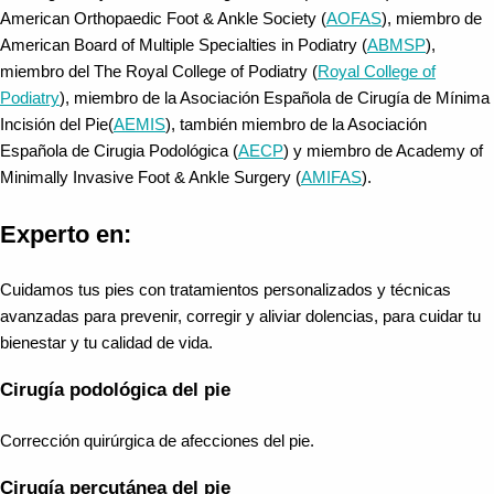
American Orthopaedic Foot & Ankle Society (
AOFAS
), miembro de
American Board of Multiple Specialties in Podiatry (
ABMSP
),
miembro del The Royal College of Podiatry (
Royal College of
Podiatry
), miembro de la Asociación Española de Cirugía de Mínima
Incisión del Pie(
AEMIS
), también miembro de la Asociación
Española de Cirugia Podológica (
AECP
) y miembro de Academy of
Minimally Invasive Foot & Ankle Surgery (
AMIFAS
).
Experto en:
Cuidamos tus pies con tratamientos personalizados y técnicas
avanzadas para prevenir, corregir y aliviar dolencias, para cuidar tu
bienestar y tu calidad de vida.
Cirugía podológica del pie
Corrección quirúrgica de afecciones del pie.
Cirugía percutánea del pie