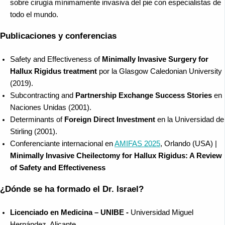
sobre cirugía mínimamente invasiva del pie con especialistas de
todo el mundo.
Publicaciones y conferencias
Safety and Effectiveness of
Minimally Invasive Surgery for
Hallux Rigidus treatment
por la Glasgow Caledonian University
(2019).
Subcontracting and
Partnership Exchange Success Stories
en
Naciones Unidas (2001).
Determinants of
Foreign Direct Investment
en la Universidad de
Stirling (2001).
Conferenciante internacional en
AMIFAS 2025
, Orlando (USA) |
Minimally Invasive Cheilectomy for Hallux Rigidus: A Review
of Safety and Effectiveness
¿Dónde se ha formado el Dr. Israel?
Licenciado en Medicina – UNIBE -
Universidad Miguel
Hernández, Alicante.