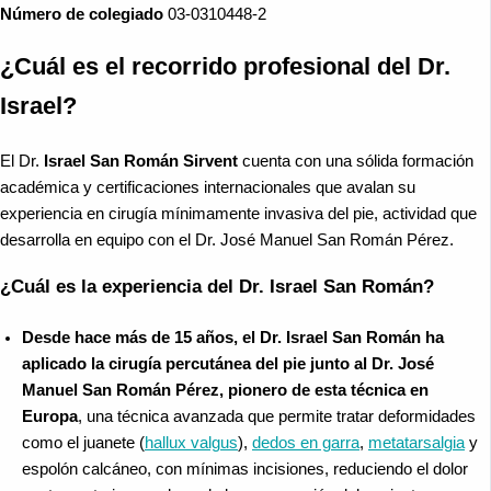
Número de colegiado
03-0310448-2
¿Cuál es el recorrido profesional del Dr.
Israel?
El Dr.
Israel San Román Sirvent
cuenta con una sólida formación
académica y certificaciones internacionales que avalan su
experiencia en cirugía mínimamente invasiva del pie, actividad que
desarrolla en equipo con el Dr. José Manuel San Román Pérez.
¿Cuál es la experiencia del Dr. Israel San Román?
Desde hace más de 15 años, el Dr. Israel San Román ha
aplicado la cirugía percutánea del pie junto al Dr. José
Manuel San Román Pérez, pionero de esta técnica en
Europa
, una técnica avanzada que permite tratar deformidades
como el juanete (
hallux valgus
),
dedos en garra
,
metatarsalgia
y
espolón calcáneo, con mínimas incisiones, reduciendo el dolor