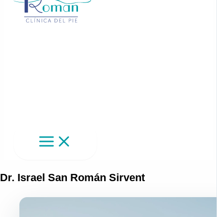
Dr. Israel San Román Sirvent