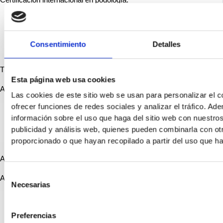
Certificación internacional en podología.
Consentimiento
Detalles
The College of Podiatry
Esta página web usa cookies
Asociación líder en podología y salud del pie.
Las cookies de este sitio web se usan para personalizar el c
ofrecer funciones de redes sociales y analizar el tráfico. 
información sobre el uso que haga del sitio web con nuestros
publicidad y análisis web, quienes pueden combinarla con ot
proporcionado o que hayan recopilado a partir del uso que h
AEMIS
Selección
Asociación Española de Cirugía Mínimamente Invasiva del Pie
Necesarias
de
consentimiento
Preferencias