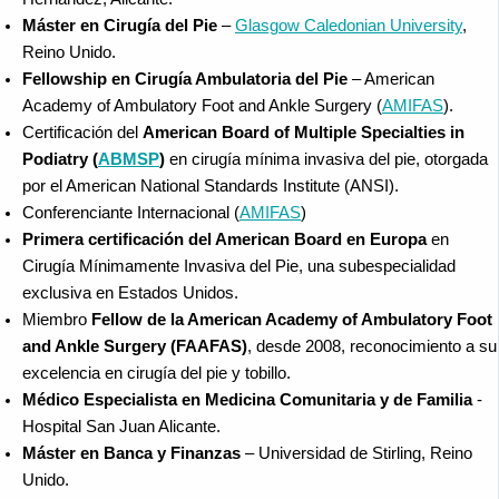
Máster en Cirugía del Pie
–
Glasgow Caledonian University
,
Reino Unido.
Fellowship en Cirugía Ambulatoria del Pie
– American
Academy of Ambulatory Foot and Ankle Surgery (
AMIFAS
).
Certificación del
American Board of Multiple Specialties in
Podiatry (
ABMSP
)
en cirugía mínima invasiva del pie, otorgada
por el American National Standards Institute (ANSI).
Conferenciante Internacional (
AMIFAS
)
Primera certificación del American Board en Europa
en
Cirugía Mínimamente Invasiva del Pie, una subespecialidad
exclusiva en Estados Unidos.
Miembro
Fellow de la American Academy of Ambulatory Foot
and Ankle Surgery (FAAFAS)
, desde 2008, reconocimiento a su
excelencia en cirugía del pie y tobillo.
Médico Especialista en Medicina Comunitaria y de Familia
-
Hospital San Juan Alicante.
Máster en Banca y Finanzas
– Universidad de Stirling, Reino
Unido.