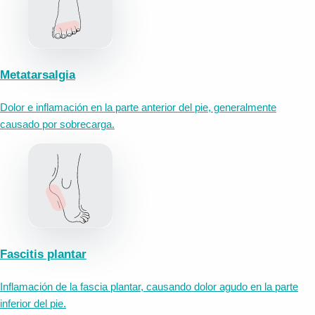
Metatarsalgia
Dolor e inflamación en la parte anterior del pie, generalmente
causado por sobrecarga.
Fascitis plantar
Inflamación de la fascia plantar, causando dolor agudo en la parte
inferior del pie.