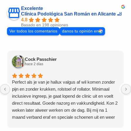
Excelente
Clínica Podológica San Román en Alicante 🦶
4.8
Basado en 198 opiniones
Ver todos los comentarios
danos tu opinión en
Cock Passchier
hace 2 días
Perfect als je van je hallux valgus af wil komen zonder
pijn en zonder krukken, rolstoel of rollator. Minimaal
inclusieve ingreep, je gaat lopend de clinic uit en voelt
direct resultaat. Goede nazorg en vakkundigheid. Kon 2
weken later alweer werken om de dag. Bij mij na 1
maand verband eraf en speciale schoenen uit en weer
mijn eigen schoenen aan. Dus twijfel niet doe het bij