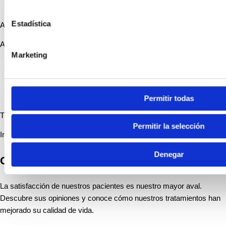
Estadística
AECP
Asociación Española de Cirugía Podológica
Marketing
Permitir todas
The Academy of Ambulatory
Permitir la selección
Innovación en cirugía ambulatoria del pie
Denegar
Opiniones de nuestros clientes
La satisfacción de nuestros pacientes es nuestro mayor aval.
Descubre sus opiniones y conoce cómo nuestros tratamientos han
mejorado su calidad de vida.