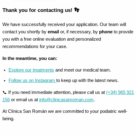
Thank you for contacting us! 👣
We have successfully received your application. Our team will
contact you shortly by
email
or, if necessary, by
phone
to provide
you with a free online evaluation and personalized
recommendations for your case.
In the meantime, you can:
Explore our treatments
and meet our medical team.
Follow us on Instagram
to keep up with the latest news.
📞 If you need immediate attention, please call us at
(+34) 965 921
156
or email us at
info@clinicasanroman.com
.
At Clínica San Román we are committed to your podiatric well-
being.