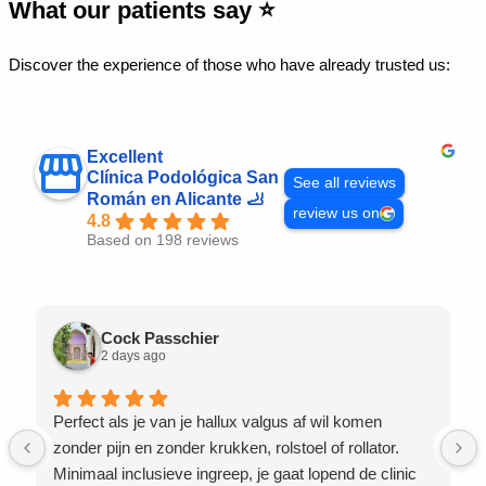
What our patients say ⭐
Discover the experience of those who have already trusted us:
Excellent
Clínica Podológica San
See all reviews
Román en Alicante 🦶
review us on
4.8
Based on 198 reviews
Cock Passchier
2 days ago
Perfect als je van je hallux valgus af wil komen
zonder pijn en zonder krukken, rolstoel of rollator.
Minimaal inclusieve ingreep, je gaat lopend de clinic