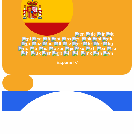
Español