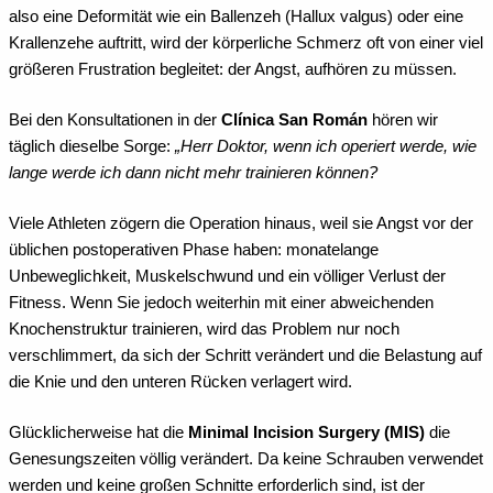
also eine Deformität wie ein Ballenzeh (Hallux valgus) oder eine
Krallenzehe auftritt, wird der körperliche Schmerz oft von einer viel
größeren Frustration begleitet: der Angst, aufhören zu müssen.
Bei den Konsultationen in der
Clínica San Román
hören wir
täglich dieselbe Sorge:
„Herr Doktor, wenn ich operiert werde, wie
lange werde ich dann nicht mehr trainieren können?
Viele Athleten zögern die Operation hinaus, weil sie Angst vor der
üblichen postoperativen Phase haben: monatelange
Unbeweglichkeit, Muskelschwund und ein völliger Verlust der
Fitness. Wenn Sie jedoch weiterhin mit einer abweichenden
Knochenstruktur trainieren, wird das Problem nur noch
verschlimmert, da sich der Schritt verändert und die Belastung auf
die Knie und den unteren Rücken verlagert wird.
Glücklicherweise hat die
Minimal Incision Surgery (MIS)
die
Genesungszeiten völlig verändert. Da keine Schrauben verwendet
werden und keine großen Schnitte erforderlich sind, ist der