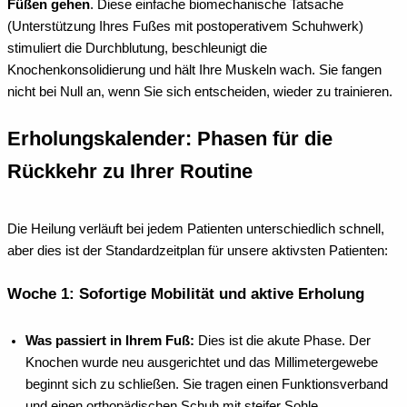
Füßen gehen
. Diese einfache biomechanische Tatsache
(Unterstützung Ihres Fußes mit postoperativem Schuhwerk)
stimuliert die Durchblutung, beschleunigt die
Knochenkonsolidierung und hält Ihre Muskeln wach. Sie fangen
nicht bei Null an, wenn Sie sich entscheiden, wieder zu trainieren.
Erholungskalender: Phasen für die
Rückkehr zu Ihrer Routine
Die Heilung verläuft bei jedem Patienten unterschiedlich schnell,
aber dies ist der Standardzeitplan für unsere aktivsten Patienten:
Woche 1: Sofortige Mobilität und aktive Erholung
Was passiert in Ihrem Fuß:
Dies ist die akute Phase. Der
Knochen wurde neu ausgerichtet und das Millimetergewebe
beginnt sich zu schließen. Sie tragen einen Funktionsverband
und einen orthopädischen Schuh mit steifer Sohle.