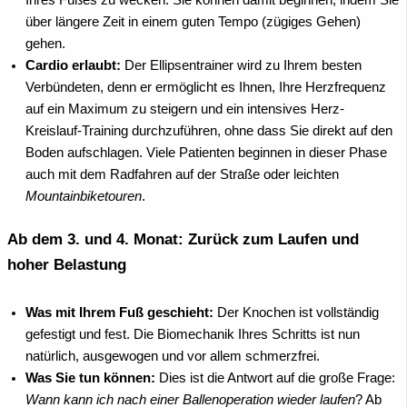
Ihres Fußes zu wecken. Sie können damit beginnen, indem Sie
über längere Zeit in einem guten Tempo (zügiges Gehen)
gehen.
Cardio erlaubt:
Der Ellipsentrainer wird zu Ihrem besten
Verbündeten, denn er ermöglicht es Ihnen, Ihre Herzfrequenz
auf ein Maximum zu steigern und ein intensives Herz-
Kreislauf-Training durchzuführen, ohne dass Sie direkt auf den
Boden aufschlagen. Viele Patienten beginnen in dieser Phase
auch mit dem Radfahren auf der Straße oder leichten
Mountainbiketouren
.
Ab dem 3. und 4. Monat: Zurück zum Laufen und
hoher Belastung
Was mit Ihrem Fuß geschieht:
Der Knochen ist vollständig
gefestigt und fest. Die Biomechanik Ihres Schritts ist nun
natürlich, ausgewogen und vor allem schmerzfrei.
Was Sie tun können:
Dies ist die Antwort auf die große Frage:
Wann kann ich nach einer Ballenoperation wieder laufen
? Ab