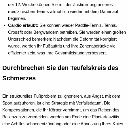
der 12. Woche können Sie mit der Zustimmung unseres
medizinischen Teams allmählich wieder mit dem Dauerlauf
beginnen.
Cardio erlaubt:
Sie können wieder Paddle-Tennis, Tennis,
Crossfit oder Bergwandern betreiben. Sie werden einen großen
Unterschied bemerken: Nachdem die Deformität korrigiert
wurde, werden Ihr Fußauftritt und Ihre Zehenabdrücke viel
effizienter sein, was Ihre Gesamtleistung verbessert.
Durchbrechen Sie den Teufelskreis des
Schmerzes
Ein strukturelles Fußproblem zu ignorieren, aus Angst, mit dem
Sport aufzuhören, ist eine Strategie mit Verfallsdatum. Die
Kompensationen, die Ihr Körper vornimmt, um das Reiben des
Ballenzeh zu vermeiden, werden am Ende eine Plantarfasziitis,
eine Achillessehnenentzündung oder eine Abnutzung Ihres Knies