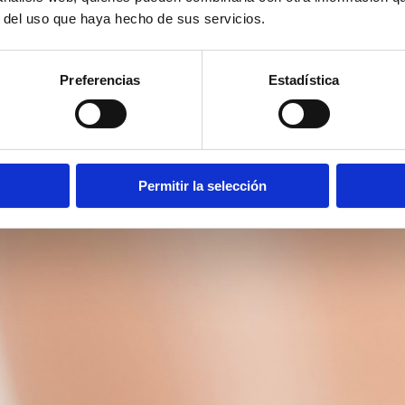
r del uso que haya hecho de sus servicios.
Preferencias
Estadística
Permitir la selección