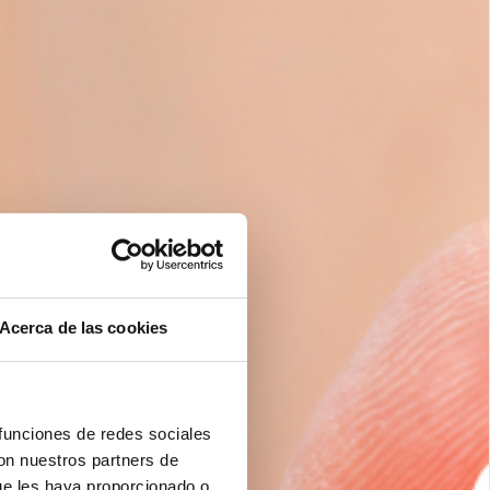
Acerca de las cookies
 funciones de redes sociales
con nuestros partners de
ue les haya proporcionado o