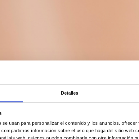
Detalles
s
b se usan para personalizar el contenido y los anuncios, ofrecer
s, compartimos información sobre el uso que haga del sitio web 
 análisis web, quienes pueden combinarla con otra información q