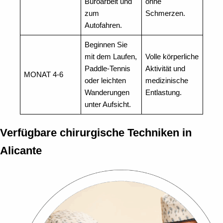
Büroarbeit und
ohne
zum
Schmerzen.
Autofahren.
Beginnen Sie
mit dem Laufen,
Volle körperliche
Paddle-Tennis
Aktivität und
MONAT 4-6
oder leichten
medizinische
Wanderungen
Entlastung.
unter Aufsicht.
Verfügbare chirurgische Techniken in
Alicante