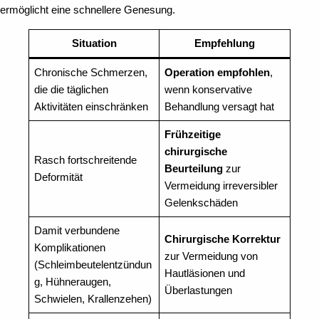
ermöglicht eine schnellere Genesung.
Situation
Empfehlung
Chronische Schmerzen,
Operation empfohlen
,
die die täglichen
wenn konservative
Aktivitäten einschränken
Behandlung versagt hat
Frühzeitige
chirurgische
Rasch fortschreitende
Beurteilung
zur
Deformität
Vermeidung irreversibler
Gelenkschäden
Damit verbundene
Chirurgische Korrektur
Komplikationen
zur Vermeidung von
(Schleimbeutelentzündun
Hautläsionen und
g, Hühneraugen,
Überlastungen
Schwielen, Krallenzehen)