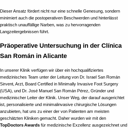
Dieser Ansatz fördert nicht nur eine schnelle Genesung, sondern
minimiert auch die postoperativen Beschwerden und hinterlässt
praktisch unauffällige Narben, was zu hervorragenden
Langzeitergebnissen führt.
Präoperative Untersuchung in der Clínica
San Román in Alicante
In unserer Klinik verfügen wir über ein hochqualifiziertes
medizinisches Team unter der Leitung von Dr. Israel San Román
Sirvent, Arzt, Board Certified in Minimally Invasive Foot Surgery
(USA), und Dr. José Manuel San Román Pérez, Gründer und
medizinischer Leiter der Klinik. Unser Weg, der darauf ausgerichtet
ist, personalisierte und minimalinvasive chirurgische Lösungen
anzubieten, hat uns zu einer der von Patienten am meisten
geschätzten Kliniken gemacht. Daher wurden wir mit den
TopDoctors Awards
für medizinische Exzellenz ausgezeichnet und