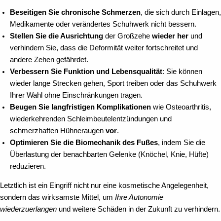
Beseitigen Sie chronische Schmerzen
, die sich durch Einlagen,
Medikamente oder verändertes Schuhwerk nicht bessern.
Stellen Sie die Ausrichtung
der Großzehe
wieder her
und
verhindern Sie, dass die Deformität weiter fortschreitet und
andere Zehen gefährdet.
Verbessern Sie Funktion und Lebensqualität
: Sie können
wieder lange Strecken gehen, Sport treiben oder das Schuhwerk
Ihrer Wahl ohne Einschränkungen tragen.
Beugen Sie langfristigen Komplikationen
wie Osteoarthritis,
wiederkehrenden Schleimbeutelentzündungen und
schmerzhaften Hühneraugen
vor
.
Optimieren Sie die Biomechanik des Fußes
, indem Sie die
Überlastung der benachbarten Gelenke (Knöchel, Knie, Hüfte)
reduzieren.
Letztlich ist ein Eingriff nicht nur eine kosmetische Angelegenheit,
sondern das wirksamste Mittel, um
Ihre Autonomie
wiederzuerlangen
und weitere Schäden in der Zukunft zu verhindern.