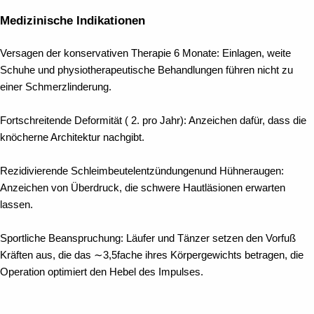
Medizinische Indikationen
Versagen der konservativen Therapie
6 Monate:
Einlagen, weite
Schuhe und physiotherapeutische Behandlungen führen nicht zu
einer Schmerzlinderung.
Fortschreitende Deformität (
2. pro Jahr):
Anzeichen dafür, dass die
knöcherne Architektur nachgibt.
Rezidivierende
Schleimbeutelentzündungen
und Hühneraugen:
Anzeichen von Überdruck, die schwere Hautläsionen erwarten
lassen.
Sportliche Beanspruchung:
Läufer und Tänzer setzen den Vorfuß
Kräften aus, die das ∼3,5fache ihres Körpergewichts betragen, die
Operation optimiert den Hebel des Impulses.