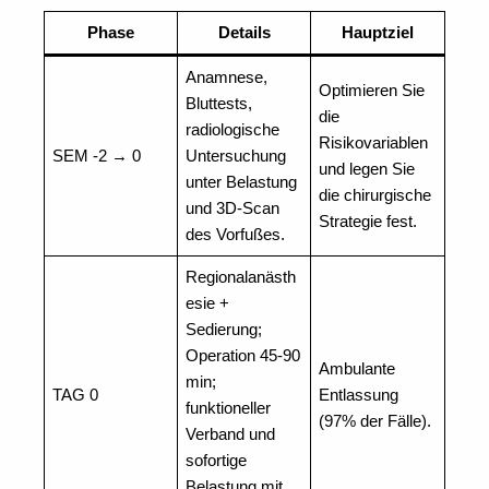
Phase
Details
Hauptziel
Anamnese,
Optimieren Sie
Bluttests,
die
radiologische
Risikovariablen
SEM -2 → 0
Untersuchung
und legen Sie
unter Belastung
die chirurgische
und 3D-Scan
Strategie fest.
des Vorfußes.
Regionalanästh
esie +
Sedierung;
Operation 45-90
Ambulante
min;
TAG 0
Entlassung
funktioneller
(97% der Fälle).
Verband und
sofortige
Belastung mit