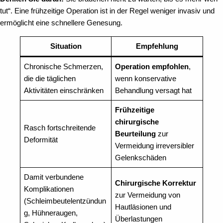
tut“. Eine frühzeitige Operation ist in der Regel weniger invasiv und
ermöglicht eine schnellere Genesung.
Situation
Empfehlung
Chronische Schmerzen,
Operation empfohlen
,
die die täglichen
wenn konservative
Aktivitäten einschränken
Behandlung versagt hat
Frühzeitige
chirurgische
Rasch fortschreitende
Beurteilung
zur
Deformität
Vermeidung irreversibler
Gelenkschäden
Damit verbundene
Chirurgische Korrektur
Komplikationen
zur Vermeidung von
(Schleimbeutelentzündun
Hautläsionen und
g, Hühneraugen,
Überlastungen