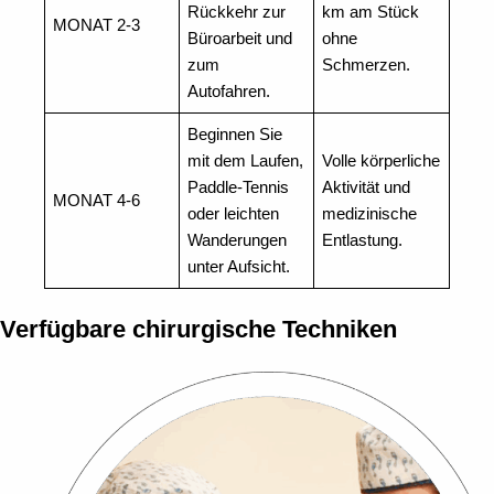
Rückkehr zur
km am Stück
MONAT 2-3
Büroarbeit und
ohne
zum
Schmerzen.
Autofahren.
Beginnen Sie
mit dem Laufen,
Volle körperliche
Paddle-Tennis
Aktivität und
MONAT 4-6
oder leichten
medizinische
Wanderungen
Entlastung.
unter Aufsicht.
Verfügbare chirurgische Techniken