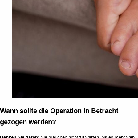
Wann sollte die Operation in Betracht
gezogen werden?
Denken Sie daran:
Sie brauchen nicht zu warten, bis es mehr weh