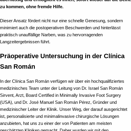
zu kommen, ohne fremde Hilfe.
Dieser Ansatz fördert nicht nur eine schnelle Genesung, sondern
minimiert auch die postoperativen Beschwerden und hinterlässt
praktisch unauffällige Narben, was zu hervorragenden
Langzeitergebnissen führt.
Präoperative Untersuchung in der Clínica
San Román
In der Clínica San Román verfügen wir über ein hochqualifiziertes
medizinisches Team unter der Leitung von Dr. Israel San Román
Sirvent, Arzt, Board Certified in Minimally Invasive Foot Surgery
(USA), und Dr. José Manuel San Román Pérez, Gründer und
medizinischer Leiter der Klinik. Unser Weg, der darauf ausgerichtet
ist, personalisierte und minimalinvasive chirurgische Lösungen
anzubieten, hat uns zu einer der von Patienten am meisten
geschätzten Kliniken gemacht. Daher wurden wir mit den