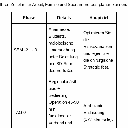
Ihren Zeitplan für Arbeit, Familie und Sport im Voraus planen können.
Phase
Details
Hauptziel
Anamnese,
Optimieren Sie
Bluttests,
die
radiologische
Risikovariablen
SEM -2 → 0
Untersuchung
und legen Sie
unter Belastung
die chirurgische
und 3D-Scan
Strategie fest.
des Vorfußes.
Regionalanästh
esie +
Sedierung;
Operation 45-90
Ambulante
min;
TAG 0
Entlassung
funktioneller
(97% der Fälle).
Verband und