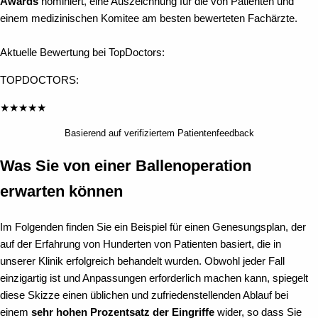
Awards
nominiert, eine Auszeichnung für die von Patienten und
einem medizinischen Komitee am besten bewerteten Fachärzte.
Aktuelle Bewertung bei TopDoctors:
TOPDOCTORS:
★
★
★
★
★
Basierend auf verifiziertem Patientenfeedback
Was Sie von einer Ballenoperation
erwarten können
Im Folgenden finden Sie ein Beispiel für einen Genesungsplan, der
auf der Erfahrung von Hunderten von Patienten basiert, die in
unserer Klinik erfolgreich behandelt wurden. Obwohl jeder Fall
einzigartig ist und Anpassungen erforderlich machen kann, spiegelt
diese Skizze einen üblichen und zufriedenstellenden Ablauf bei
einem
sehr hohen Prozentsatz der Eingriffe
wider, so dass Sie