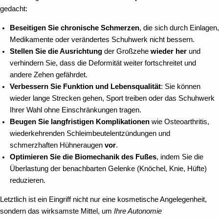
gedacht:
Beseitigen Sie chronische Schmerzen
, die sich durch Einlagen,
Medikamente oder verändertes Schuhwerk nicht bessern.
Stellen Sie die Ausrichtung
der Großzehe
wieder her
und
verhindern Sie, dass die Deformität weiter fortschreitet und
andere Zehen gefährdet.
Verbessern Sie Funktion und Lebensqualität
: Sie können
wieder lange Strecken gehen, Sport treiben oder das Schuhwerk
Ihrer Wahl ohne Einschränkungen tragen.
Beugen Sie langfristigen Komplikationen
wie Osteoarthritis,
wiederkehrenden Schleimbeutelentzündungen und
schmerzhaften Hühneraugen
vor
.
Optimieren Sie die Biomechanik des Fußes
, indem Sie die
Überlastung der benachbarten Gelenke (Knöchel, Knie, Hüfte)
reduzieren.
Letztlich ist ein Eingriff nicht nur eine kosmetische Angelegenheit,
sondern das wirksamste Mittel, um
Ihre Autonomie