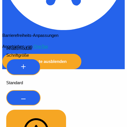
Barrierefreiheits-Anpassungen
Angetrieben von
OneTap
Inhaltsmodule
Schriftgröße
Symbolleiste ausblenden
Standard