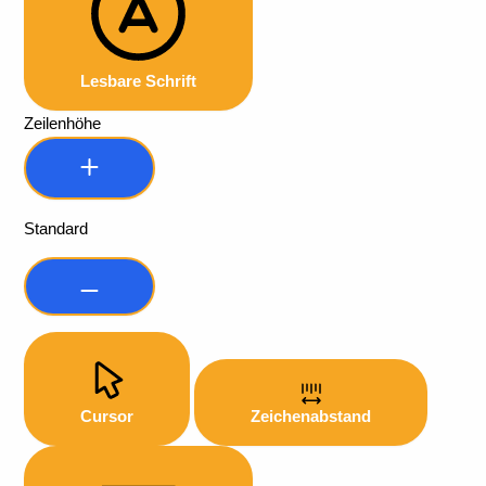
Lesbare Schrift
Zeilenhöhe
Standard
Cursor
Zeichenabstand