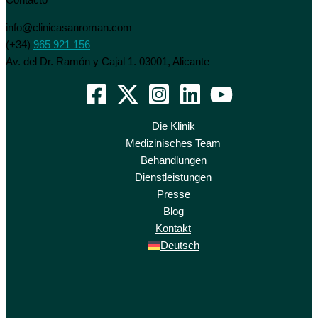
Contacto
info@clinicasanroman.com
(+34)
965 921 156
Av. del Dr. Ramón y Cajal 1. 03001, Alicante
Die Klinik
Medizinisches Team
Behandlungen
Dienstleistungen
Presse
Blog
Kontakt
Deutsch