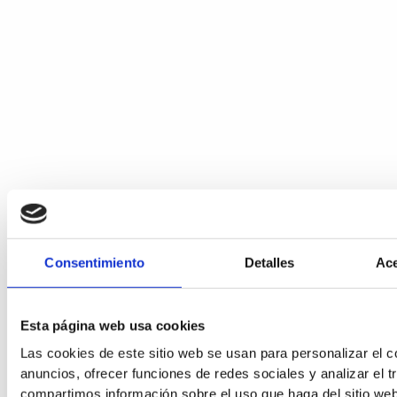
Consentimiento
Detalles
Ace
Esta página web usa cookies
Las cookies de este sitio web se usan para personalizar el c
anuncios, ofrecer funciones de redes sociales y analizar el t
compartimos información sobre el uso que haga del sitio we