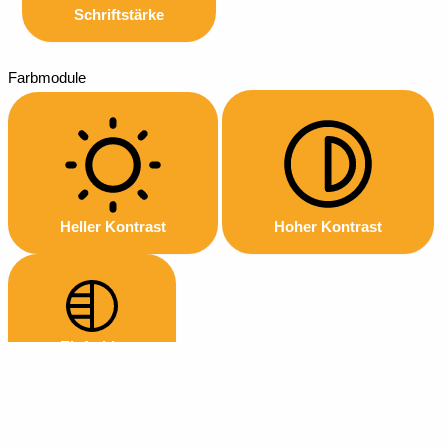
Schriftstärke
Farbmodule
Heller Kontrast
Hoher Kontrast
Einfarbig
Orientierungsmodule