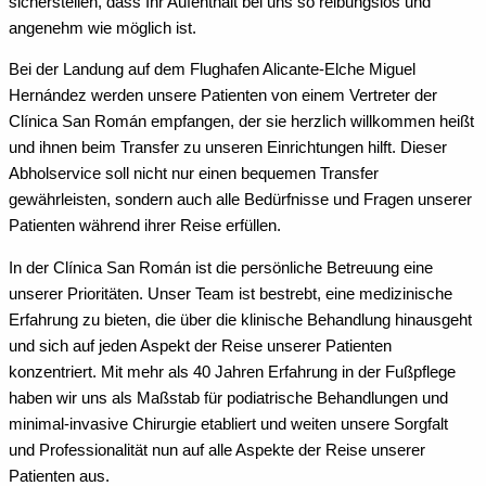
sicherstellen, dass Ihr Aufenthalt bei uns so reibungslos und
angenehm wie möglich ist.
Bei der Landung auf dem Flughafen Alicante-Elche Miguel
Hernández werden unsere Patienten von einem Vertreter der
Clínica San Román empfangen, der sie herzlich willkommen heißt
und ihnen beim Transfer zu unseren Einrichtungen hilft. Dieser
Abholservice soll nicht nur einen bequemen Transfer
gewährleisten, sondern auch alle Bedürfnisse und Fragen unserer
Patienten während ihrer Reise erfüllen.
In der Clínica San Román ist die persönliche Betreuung eine
unserer Prioritäten. Unser Team ist bestrebt, eine medizinische
Erfahrung zu bieten, die über die klinische Behandlung hinausgeht
und sich auf jeden Aspekt der Reise unserer Patienten
konzentriert. Mit mehr als 40 Jahren Erfahrung in der Fußpflege
haben wir uns als Maßstab für podiatrische Behandlungen und
minimal-invasive Chirurgie etabliert und weiten unsere Sorgfalt
und Professionalität nun auf alle Aspekte der Reise unserer
Patienten aus.