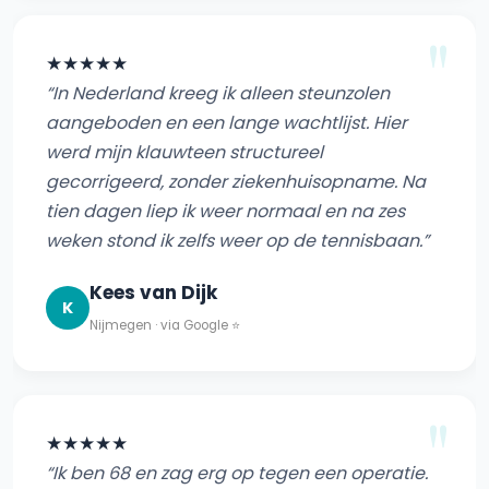
★★★★★
“In Nederland kreeg ik alleen steunzolen
aangeboden en een lange wachtlijst. Hier
werd mijn klauwteen structureel
gecorrigeerd, zonder ziekenhuisopname. Na
tien dagen liep ik weer normaal en na zes
weken stond ik zelfs weer op de tennisbaan.”
Kees van Dijk
K
Nijmegen · via Google ⭐
★★★★★
“Ik ben 68 en zag erg op tegen een operatie.