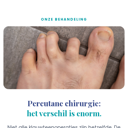
ONZE BEHANDELING
Percutane chirurgie:
het verschil is enorm.
Niet alle klauwteenoperaties zijn hetzelfde. De