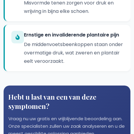
Misvormde tenen zorgen voor druk en
wrijving in bijna elke schoen.
Ernstige en invaliderende plantaire pijn
De middenvoetsbeenkoppen staan onder
overmatige druk, wat zweren en plantair
eelt veroorzaakt.
Hebt u last van een van deze
symptomen?
Vraag nu uw gratis en vrijblijvende beoordeling aan.
Onze specialisten zullen uw zaak analyseren en u de
meest geschikte oplossing aanbieden.