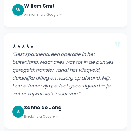
Willem Smit
W
Arnhem · via Google ⭐
★★★★★
“Best spannend, een operatie in het
buitenland. Maar alles was tot in de puntjes
geregeld: transfer vanaf het vliegveld,
duidelijke uitleg en nazorg op afstand. Mijn
hamertenen zijn perfect gecorrigeerd — je
ziet er vrijwel niets meer van.”
Sanne de Jong
S
Breda · via Google ⭐