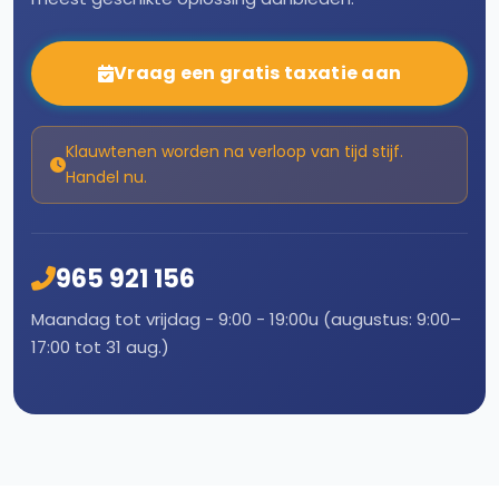
Vraag een gratis taxatie aan
Klauwtenen worden na verloop van tijd stijf.
Handel nu.
965 921 156
Maandag tot vrijdag - 9:00 - 19:00u (augustus: 9:00–
17:00 tot 31 aug.)