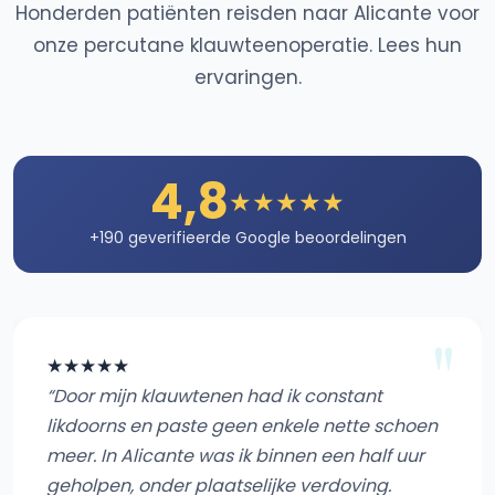
Honderden patiënten reisden naar Alicante voor
onze percutane klauwteenoperatie. Lees hun
ervaringen.
4,8
★★★★★
+190 geverifieerde Google beoordelingen
★★★★★
“Door mijn klauwtenen had ik constant
likdoorns en paste geen enkele nette schoen
meer. In Alicante was ik binnen een half uur
geholpen, onder plaatselijke verdoving.