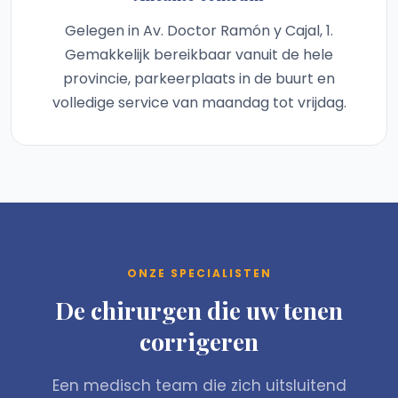
Gelegen in Av. Doctor Ramón y Cajal, 1.
Gemakkelijk bereikbaar vanuit de hele
provincie, parkeerplaats in de buurt en
volledige service van maandag tot vrijdag.
ONZE SPECIALISTEN
De chirurgen die uw tenen
corrigeren
Een medisch team die zich uitsluitend