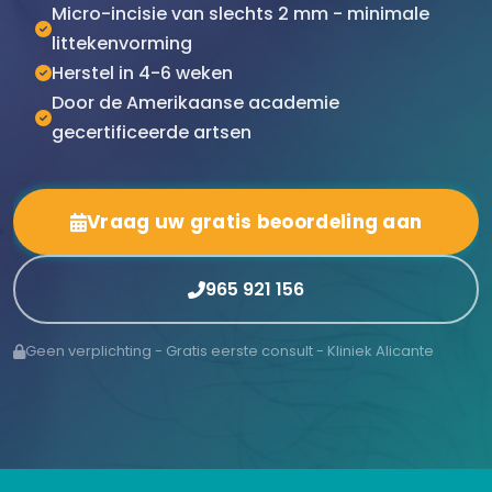
Micro-incisie van slechts 2 mm - minimale
littekenvorming
Herstel in 4-6 weken
Door de Amerikaanse academie
gecertificeerde artsen
Vraag uw gratis beoordeling aan
965 921 156
Geen verplichting - Gratis eerste consult - Kliniek Alicante