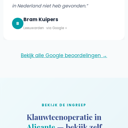
in Nederland niet heb gevonden.”
Bram Kuipers
B
Leeuwarden · via Google ⭐
Bekijk alle Google beoordelingen →
BEKIJK DE INGREEP
Klauwteenoperatie in
Alicante
— bekijk zelf