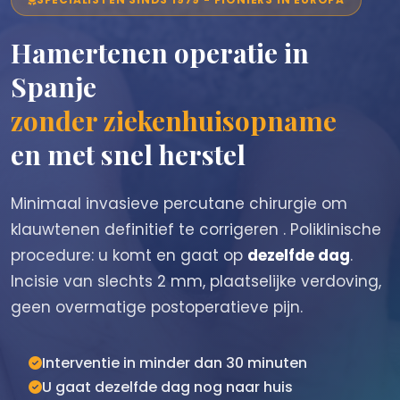
Hamertenen operatie in
Spanje
zonder ziekenhuisopname
en met snel herstel
Minimaal invasieve percutane chirurgie om
klauwtenen definitief te corrigeren . Poliklinische
procedure: u komt en gaat op
dezelfde dag
.
Incisie van slechts 2 mm, plaatselijke verdoving,
geen overmatige postoperatieve pijn.
Interventie in minder dan 30 minuten
U gaat dezelfde dag nog naar huis