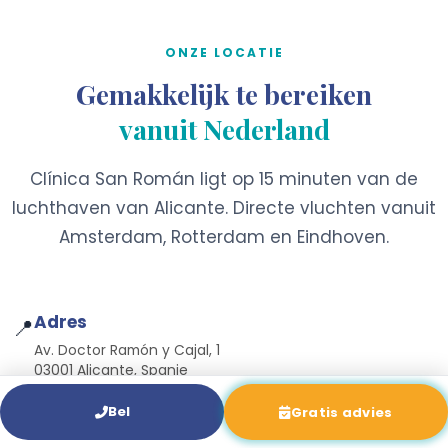
ONZE LOCATIE
Gemakkelijk te bereiken
vanuit Nederland
Clínica San Román ligt op 15 minuten van de
luchthaven van Alicante. Directe vluchten vanuit
Amsterdam, Rotterdam en Eindhoven.
Adres
📍
Av. Doctor Ramón y Cajal, 1
03001 Alicante, Spanje
Directe vluchten vanuit
✈️
Bel
Gratis advies
Amsterdam Schiphol, Rotterdam The Hague Airport,
Eindhoven Airport