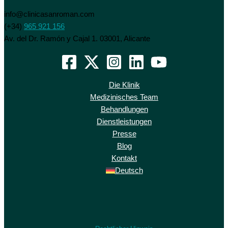
info@clinicasanroman.com
(+34)
965 921 156
Av. del Dr. Ramón y Cajal 1. 03001, Alicante
Die Klinik
Medizinisches Team
Behandlungen
Dienstleistungen
Presse
Blog
Kontakt
Deutsch