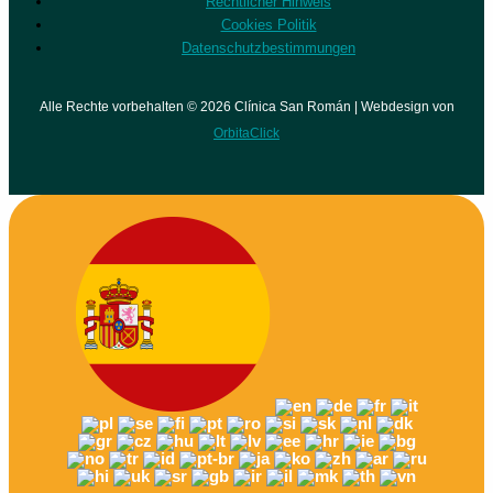
Rechtlicher Hinweis
Cookies Politik
Datenschutzbestimmungen
Alle Rechte vorbehalten © 2026 Clínica San Román | Webdesign von
OrbitaClick