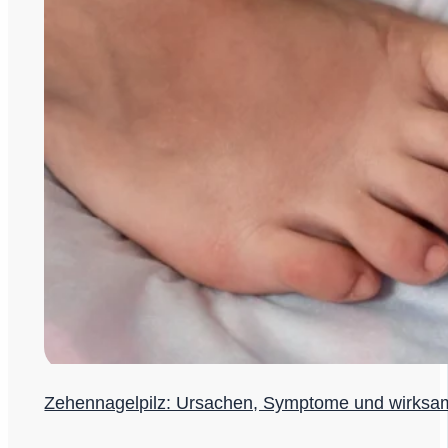
Zehennagelpilz: Ursachen, Symptome und wirks