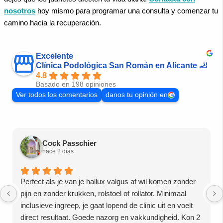
nosotros
hoy mismo para programar una consulta y comenzar tu
camino hacia la recuperación.
Excelente
Clínica Podológica San Román en Alicante 🦶
4.8
Basado en 198 opiniones
Ver todos los comentarios
danos tu opinión en
Cock Passchier
hace 2 días
Perfect als je van je hallux valgus af wil komen zonder
pijn en zonder krukken, rolstoel of rollator. Minimaal
inclusieve ingreep, je gaat lopend de clinic uit en voelt
direct resultaat. Goede nazorg en vakkundigheid. Kon 2