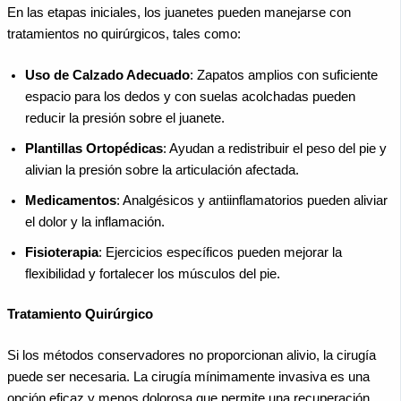
En las etapas iniciales, los juanetes pueden manejarse con
tratamientos no quirúrgicos, tales como:
Uso de Calzado Adecuado
: Zapatos amplios con suficiente
espacio para los dedos y con suelas acolchadas pueden
reducir la presión sobre el juanete.
Plantillas Ortopédicas
: Ayudan a redistribuir el peso del pie y
alivian la presión sobre la articulación afectada.
Medicamentos
: Analgésicos y antiinflamatorios pueden aliviar
el dolor y la inflamación.
Fisioterapia
: Ejercicios específicos pueden mejorar la
flexibilidad y fortalecer los músculos del pie.
Tratamiento Quirúrgico
Si los métodos conservadores no proporcionan alivio, la cirugía
puede ser necesaria. La cirugía mínimamente invasiva es una
opción eficaz y menos dolorosa que permite una recuperación